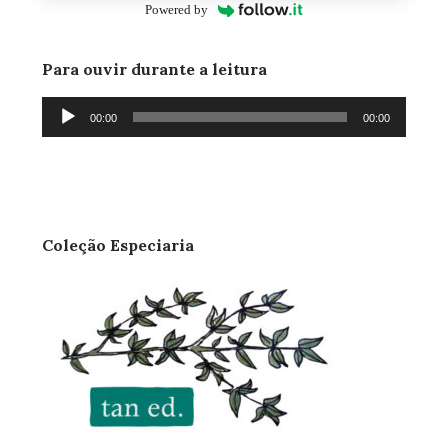
Powered by
Para ouvir durante a leitura
Tocador
00:00
00:00
de
áudio
Coleção Especiaria