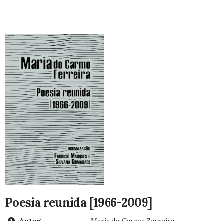
Poesia reunida [1966-2009]
Autor:
Maria do Carmo Ferreira