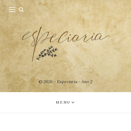
© 2026 - Especiaria - Ano 2
MENU