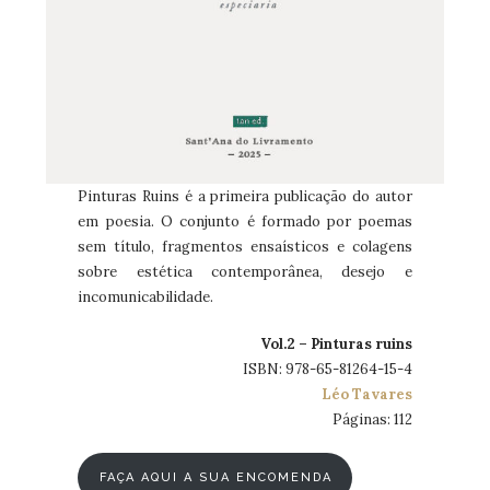
Pinturas Ruins é a primeira publicação do autor
em poesia. O conjunto é formado por poemas
sem título, fragmentos ensaísticos e colagens
sobre estética contemporânea, desejo e
incomunicabilidade.
Vol.2 – Pinturas ruins
ISBN: 978-65-81264-15-4
Léo Tavares
Páginas: 112
FAÇA AQUI A SUA ENCOMENDA