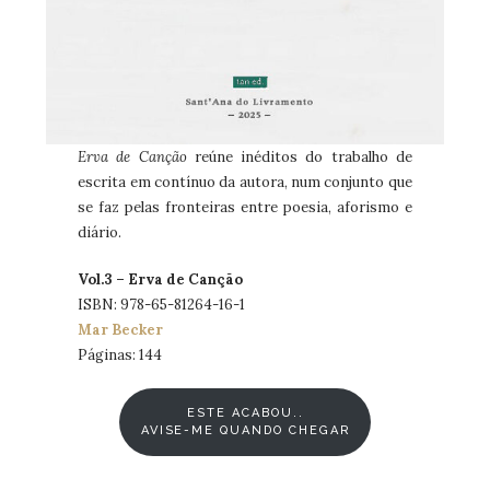
Erva de Canção
reúne inéditos do trabalho de
escrita em contínuo da autora, num conjunto que
se faz pelas fronteiras entre poesia, aforismo e
diário.
Vol.3 – Erva de Canção
ISBN: 978-65-81264-16-1
Mar Becker
Páginas: 144
ESTE ACABOU..
AVISE-ME QUANDO CHEGAR