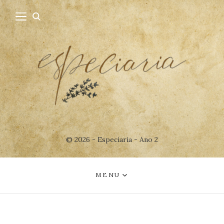
© 2026 - Especiaria - Ano 2
MENU