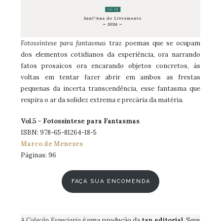
Fotossíntese para fantasmas
traz poemas que se ocupam
dos elementos cotidianos da experiência, ora narrando
fatos prosaicos ora encarando objetos concretos, às
voltas em tentar fazer abrir em ambos as frestas
pequenas da incerta transcendência, esse fantasma que
respira o ar da solidez extrema e precária da matéria.
Vol.5 – Fotossíntese para Fantasmas
ISBN: 978-65-81264-18-5
Marco de Menezes
Páginas: 96
FAÇA SUA ENCOMENDA
A
Coleção Especiaria
é uma produção da
tan editorial
. Seus