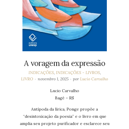
A voragem da expressão
INDICAÇÕES
,
INDICAÇÕES - LIVROS
,
LIVRO
novembro 1, 2025
por
Lucio Carvalho
Lucio Carvalho
Bagé – RS
Antípoda da lírica, Ponge propõe a
“desintoxicação da poesia” e o livro em que
amplia seu projeto purificador e esclarece seu