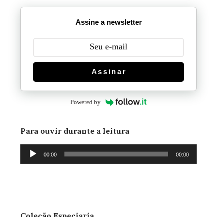
Assine a newsletter
Assinar
Powered by
Para ouvir durante a leitura
Tocador
00:00
00:00
de
áudio
Coleção Especiaria