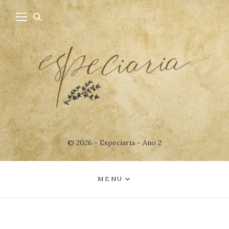
© 2026 - Especiaria - Ano 2
MENU