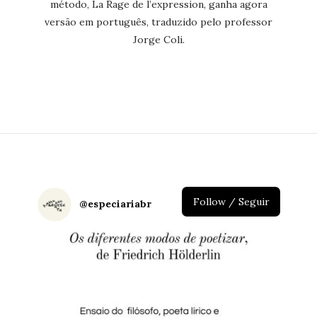
método, La Rage de l’expression, ganha agora
versão em português, traduzido pelo professor
Jorge Coli.
Follow / Seguir
@
especiariabr