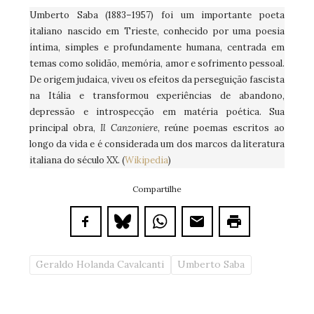
Umberto Saba (1883–1957) foi um importante poeta
italiano nascido em Trieste, conhecido por uma poesia
íntima, simples e profundamente humana, centrada em
temas como solidão, memória, amor e sofrimento pessoal.
De origem judaica, viveu os efeitos da perseguição fascista
na Itália e transformou experiências de abandono,
depressão e introspecção em matéria poética. Sua
principal obra,
Il Canzoniere
, reúne poemas escritos ao
longo da vida e é considerada um dos marcos da literatura
italiana do século XX. (
Wikipedia
)
Compartilhe
Geraldo Holanda Cavalcanti
Umberto Saba