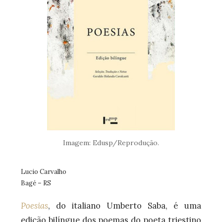
Imagem: Edusp/Reprodução.
Lucio Carvalho
Bagé – RS
Poesias
, do italiano Umberto Saba, é uma
edição bilíngue dos poemas do poeta triestino