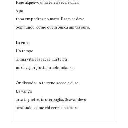
Hoje alqueivo uma terra seca e dura.
A pá
topa em pedras no mato. Escavar devo
bem fundo, como quem busca um tesouro.
Lavoro
Un tempo
la mia vita era facile. La terra
mi davajiorijrutta in abbondanza.
Or dissodo un terreno secco e duro.
La vanga
urta in pietre, in sterpaglia. Scavar devo
profondo, come chi cerca un tesoro.