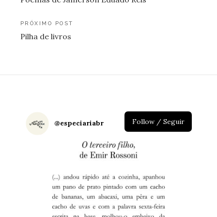
de
Post
PRÓXIMO POST
Pilha de livros
Follow / Seguir
@
especiariabr