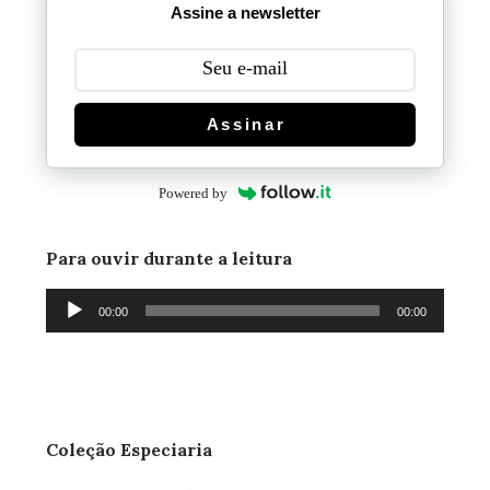
Assine a newsletter
Assinar
Powered by
Para ouvir durante a leitura
Tocador
00:00
00:00
de
áudio
Coleção Especiaria