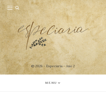
© 2026 - Especiaria - Ano 2
MENU