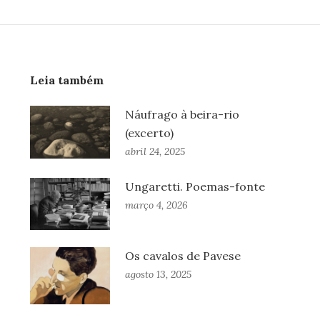
Leia também
Náufrago à beira-rio
(excerto)
abril 24, 2025
Ungaretti. Poemas-fonte
março 4, 2026
Os cavalos de Pavese
agosto 13, 2025