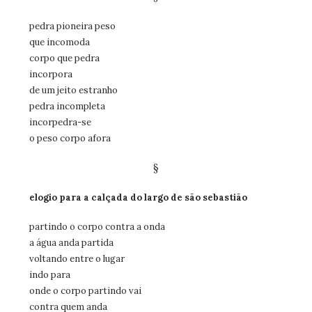
pedra pioneira peso
que incomoda
corpo que pedra
incorpora
de um jeito estranho
pedra incompleta
incorpedra-se
o peso corpo afora
§
elogio para a calçada do largo de são sebastião
partindo o corpo contra a onda
a água anda partida
voltando entre o lugar
indo para
onde o corpo partindo vai
contra quem anda