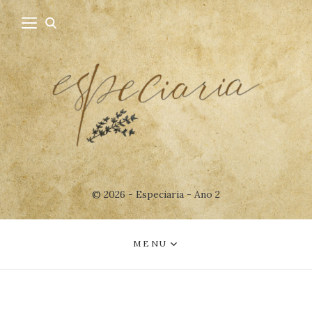
© 2026 - Especiaria - Ano 2
MENU