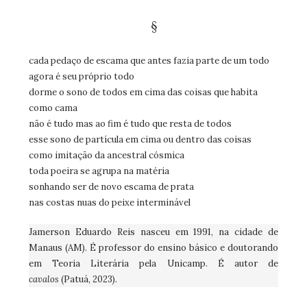
§
cada pedaço de escama que antes fazia parte de um todo
agora é seu próprio todo
dorme o sono de todos em cima das coisas que habita
como cama
não é tudo mas ao fim é tudo que resta de todos
esse sono de partícula em cima ou dentro das coisas
como imitação da ancestral cósmica
toda poeira se agrupa na matéria
sonhando ser de novo escama de prata
nas costas nuas do peixe interminável
Jamerson Eduardo Reis nasceu em 1991, na cidade de
Manaus (AM). É professor do ensino básico e doutorando
em Teoria Literária pela Unicamp. É autor de
cavalos
(Patuá, 2023).