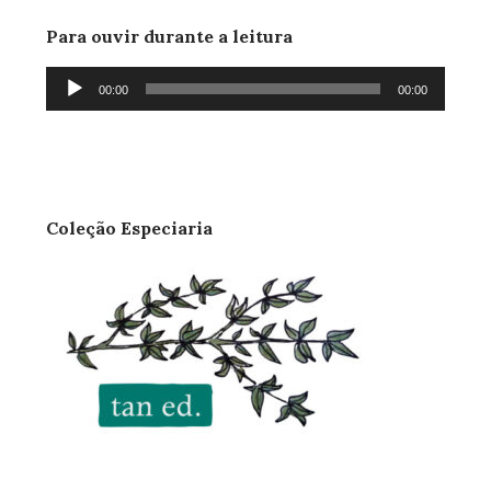
Para ouvir durante a leitura
Tocador
00:00
00:00
de
áudio
Coleção Especiaria