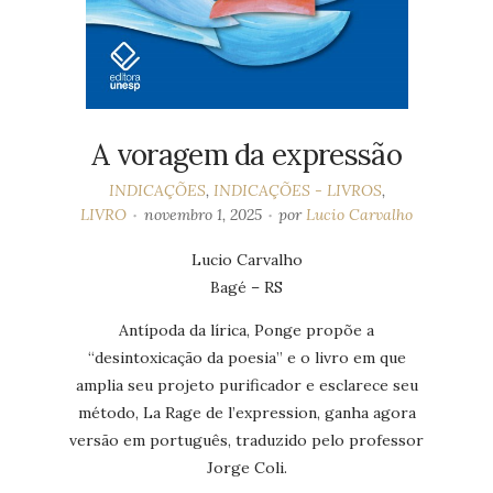
A voragem da expressão
INDICAÇÕES
,
INDICAÇÕES - LIVROS
,
LIVRO
novembro 1, 2025
por
Lucio Carvalho
Lucio Carvalho
Bagé – RS
Antípoda da lírica, Ponge propõe a
“desintoxicação da poesia” e o livro em que
amplia seu projeto purificador e esclarece seu
método, La Rage de l’expression, ganha agora
versão em português, traduzido pelo professor
Jorge Coli.