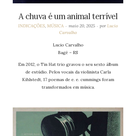
A chuva é um animal terrível
INDICAÇÕES
,
MÚSICA
maio 20, 2025
por
Lucio
Carvalho
Lucio Carvalho
Bagé – RS
Em 2012, o Tin Hat trio gravou o seu sexto álbum
de estúdio. Pelos vocais da violinista Carla
Kihlstedt, 17 poemas de e. e. cummings foram
transformados em música.