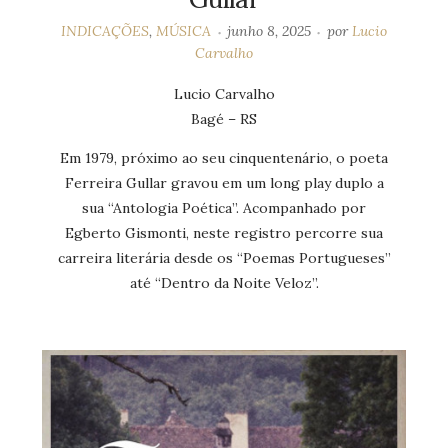
INDICAÇÕES
,
MÚSICA
junho 8, 2025
por
Lucio
Carvalho
Lucio Carvalho
Bagé – RS
Em 1979, próximo ao seu cinquentenário, o poeta
Ferreira Gullar gravou em um long play duplo a
sua “Antologia Poética”. Acompanhado por
Egberto Gismonti, neste registro percorre sua
carreira literária desde os “Poemas Portugueses”
até “Dentro da Noite Veloz”.