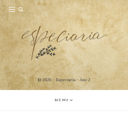
© 2026 - Especiaria - Ano 2
MENU