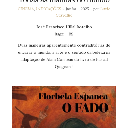
CINEMA
,
INDICAÇÕES
junho 1, 2025
por
Lucio
Carvalho
José Francisco Hillal Botelho
Bagé – RS
Duas maneiras aparentemente contraditórias de
encarar o mundo, a arte e o sentido da beleza na
adaptação de Alain Corneau do livro de Pascal
Quignard.