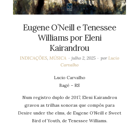
Eugene O’Neill e Tenessee
Williams por Eleni
Kairandrou
INDICAÇÕES
,
MÚSICA
julho 2, 2025
por
Lucio
Carvalho
Lucio Carvalho
Bagé – RS
Num registro duplo de 2017, Eleni Kairandrou
gravou as trilhas sonoras que compôs para
Desire under the elms, de Eugene O’Neill e Sweet
Bird of Youth, de Tenessee Williams.