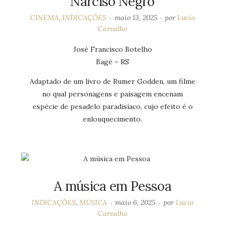
Narciso Negro
CINEMA
,
INDICAÇÕES
maio 13, 2025
por
Lucio
Carvalho
José Francisco Botelho
Bagé – RS
Adaptado de um livro de Rumer Godden, um filme
no qual personagens e paisagem encenam
espécie de pesadelo paradisíaco, cujo efeito é o
enlouquecimento.
A música em Pessoa
INDICAÇÕES
,
MÚSICA
maio 6, 2025
por
Lucio
Carvalho