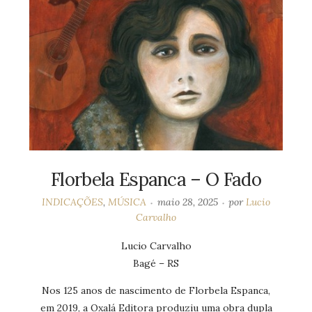
Florbela Espanca – O Fado
INDICAÇÕES
,
MÚSICA
maio 28, 2025
por
Lucio
Carvalho
Lucio Carvalho
Bagé – RS
Nos 125 anos de nascimento de Florbela Espanca,
em 2019, a Oxalá Editora produziu uma obra dupla