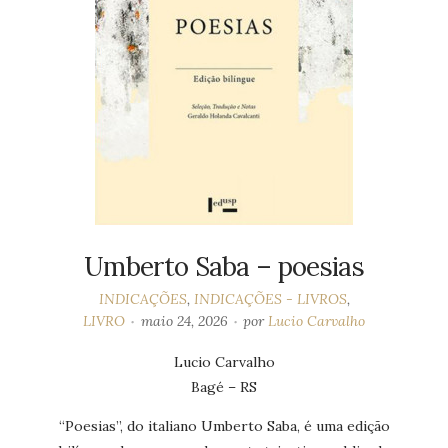
Umberto Saba – poesias
INDICAÇÕES
,
INDICAÇÕES - LIVROS
,
LIVRO
maio 24, 2026
por
Lucio Carvalho
Lucio Carvalho
Bagé – RS
“Poesias”, do italiano Umberto Saba, é uma edição