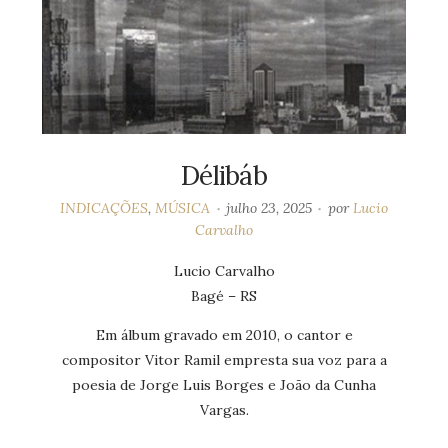
Délibáb
INDICAÇÕES
,
MÚSICA
julho 23, 2025
por
Lucio
Carvalho
Lucio Carvalho
Bagé – RS
Em álbum gravado em 2010, o cantor e
compositor Vitor Ramil empresta sua voz para a
poesia de Jorge Luis Borges e João da Cunha
Vargas.