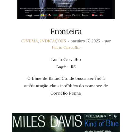
Fronteira
CINEMA
,
INDICAÇÕES
outubro 17, 2025
por
Lucio Carvalho
Lucio Carvalho
Bagé – RS
O filme de Rafael Conde busca ser fiel à
ambientação claustrofóbica do romance de
Cornélio Penna.