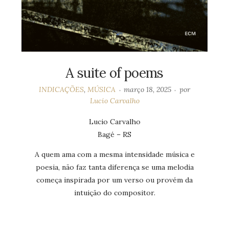
A suite of poems
INDICAÇÕES
,
MÚSICA
março 18, 2025
por
Lucio Carvalho
Lucio Carvalho
Bagé – RS
A quem ama com a mesma intensidade música e
poesia, não faz tanta diferença se uma melodia
começa inspirada por um verso ou provém da
intuição do compositor.