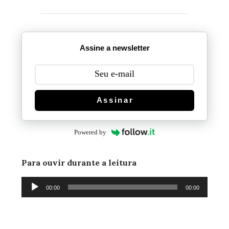
Assine a newsletter
Assinar
Powered by
Para ouvir durante a leitura
Tocador
00:00
00:00
de
áudio