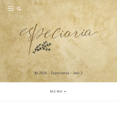
© 2026 - Especiaria - Ano 2
MENU