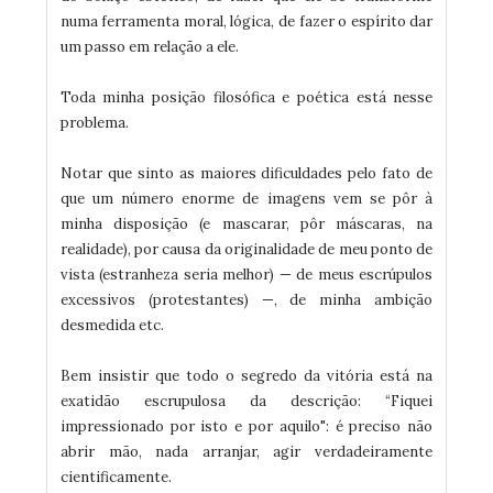
numa ferramenta moral, lógica, de fazer o espírito dar
um passo em relação a ele.
Toda minha posição filosófica e poética está nesse
problema.
Notar que sinto as maiores dificuldades pelo fato de
que um número enorme de imagens vem se pôr à
minha disposição (e mascarar, pôr máscaras, na
realidade), por causa da originalidade de meu ponto de
vista (estranheza seria melhor) — de meus escrúpulos
excessivos (protestantes) —, de minha ambição
desmedida etc.
Bem insistir que todo o segredo da vitória está na
exatidão escrupulosa da descrição: “Fiquei
impressionado por isto e por aquilo": é preciso não
abrir mão, nada arranjar, agir verdadeiramente
cientificamente.