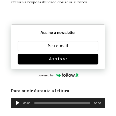
exclusiva responsabilidade dos seus autores.
Assine a newsletter
Assinar
Powered by
Para ouvir durante a leitura
Tocador
00:00
00:00
de
áudio