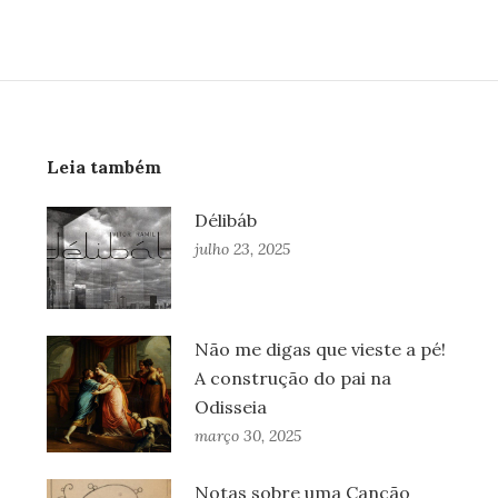
Leia também
Délibáb
julho 23, 2025
Não me digas que vieste a pé!
A construção do pai na
Odisseia
março 30, 2025
Notas sobre uma Canção