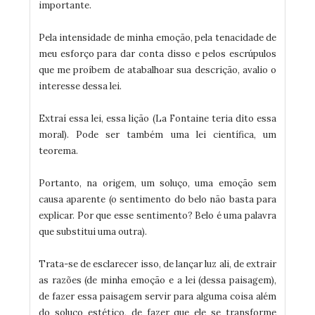
importante.
Pela intensidade de minha emoção, pela tenacidade de
meu esforço para dar conta disso e pelos escrúpulos
que me proíbem de atabalhoar sua descrição, avalio o
interesse dessa lei.
Extraí essa lei, essa lição (La Fontaine teria dito essa
moral). Pode ser também uma lei científica, um
teorema.
Portanto, na origem, um soluço, uma emoção sem
causa aparente (o sentimento do belo não basta para
explicar. Por que esse sentimento? Belo é uma palavra
que substitui uma outra).
Trata-se de esclarecer isso, de lançar luz ali, de extrair
as razões (de minha emoção e a lei (dessa paisagem),
de fazer essa paisagem servir para alguma coisa além
do soluço estético, de fazer que ele se transforme