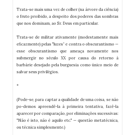
Trata-se mais uma vez de colher (na árvore da ciência)
o fruto proibido, a despeito dos poderes das sombras
que nos dominam, ao Sr. Deus em particular.
Trata-se de militar ativamente (modestamente mais
eficazmente) pelas "luzes” e contra o obscurantismo —
esse obscurantismo que ameaça novamente nos
submergir no século XX por causa do retorno à
barbárie desejado pela burguesia como único meio de
salvar seus privilégios.
*
(Pode-se, para captar a qualidade de uma coisa, se não
po-demos apreendê-la à primeira tentativa, fazê-la
aparecer por comparação, por eliminações sucessivas:
"Não é isto, não é aquilo etc." — questão metatécnica,
ou técnica simplesmente.)