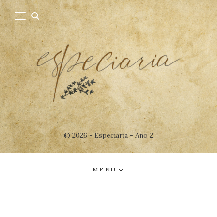
© 2026 - Especiaria - Ano 2
MENU