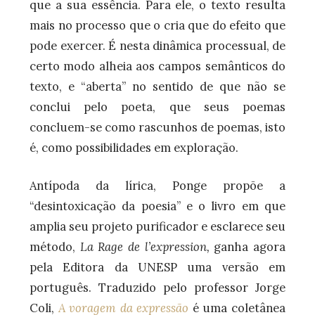
que a sua essência. Para ele, o texto resulta
mais no processo que o cria que do efeito que
pode exercer. É nesta dinâmica processual, de
certo modo alheia aos campos semânticos do
texto, e “aberta” no sentido de que não se
conclui pelo poeta, que seus poemas
concluem-se como rascunhos de poemas, isto
é, como possibilidades em exploração.
Antípoda da lírica, Ponge propõe a
“desintoxicação da poesia” e o livro em que
amplia seu projeto purificador e esclarece seu
método,
La Rage de l’expression,
ganha agora
pela Editora da UNESP uma versão em
português.
Traduzido pelo professor Jorge
Coli,
A voragem da expressão
é uma coletânea