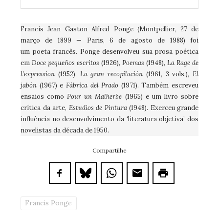
Francis Jean Gaston Alfred Ponge (Montpellier, 27 de
março de 1899 — Paris, 6 de agosto de 1988) foi
um poeta francês. Ponge desenvolveu sua prosa poética
em
Doce pequeños escritos
(1926),
Poemas
(1948),
La Rage de
l’expression
(1952),
La gran recopilación
(1961, 3 vols.),
El
jabón
(1967) e
Fábrica del Prado
(1971). Também escreveu
ensaios como
Pour un Malherbe
(1965) e um livro sobre
crítica da arte,
Estudios de Pintura
(1948). Exerceu grande
influência no desenvolvimento da ‘literatura objetiva’ dos
novelistas da década de 1950.
Compartilhe
Francis Ponge