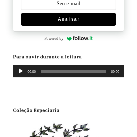
Assinar
Powered by
Para ouvir durante a leitura
Tocador
00:00
00:00
de
áudio
Coleção Especiaria