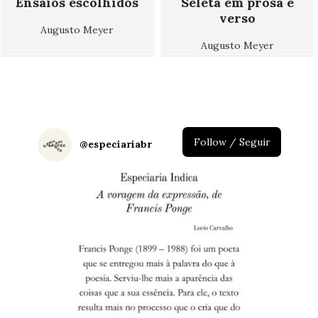
Ensaios escolhidos
Seleta em prosa e
verso
Augusto Meyer
Augusto Meyer
Follow / Seguir
@
especiariabr