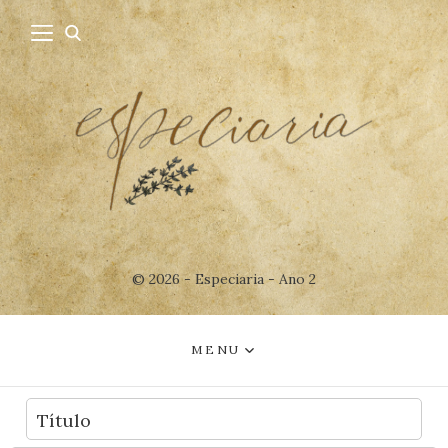
© 2026 - Especiaria - Ano 2
MENU