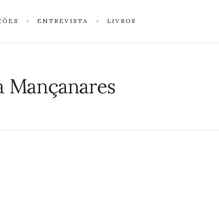
ÇÕES
ENTREVISTA
LIVROS
a Mançanares