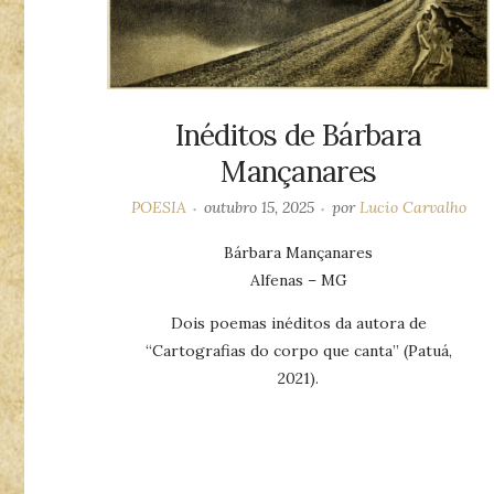
Inéditos de Bárbara
Mançanares
POESIA
outubro 15, 2025
por
Lucio Carvalho
Bárbara Mançanares
Alfenas – MG
Dois poemas inéditos da autora de
“Cartografias do corpo que canta” (Patuá,
2021).