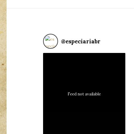
@
especiariabr
Feed not available