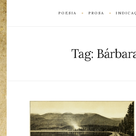
POESIA
PROSA
INDICA
Tag:
Bárbar