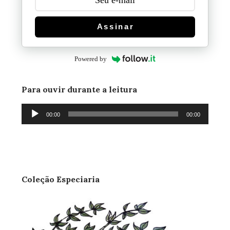
Assinar
Powered by
Para ouvir durante a leitura
Tocador
00:00
00:00
de
áudio
Coleção Especiaria