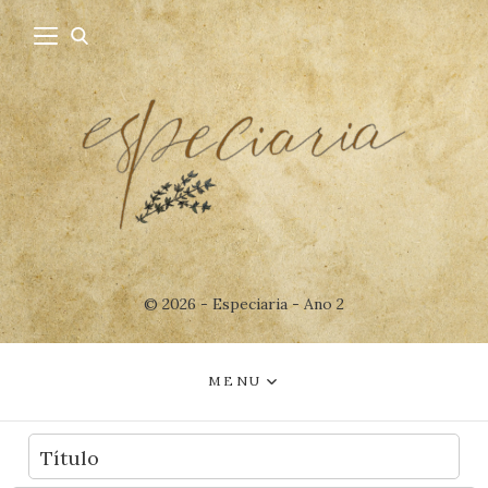
© 2026 - Especiaria - Ano 2
MENU