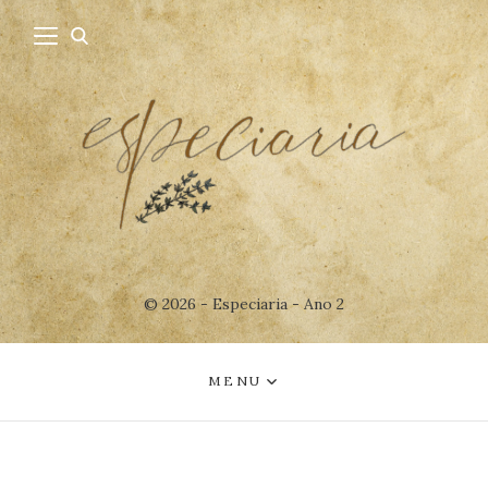
© 2026 - Especiaria - Ano 2
MENU