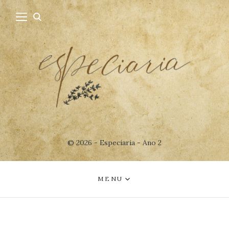
© 2026 - Especiaria - Ano 2
MENU