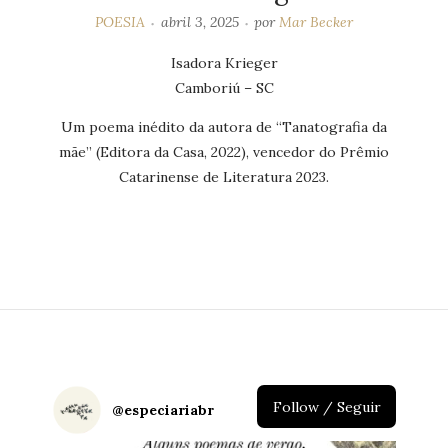
POESIA
abril 3, 2025
por
Mar Becker
Isadora Krieger
Camboriú – SC
Um poema inédito da autora de “Tanatografia da
mãe” (Editora da Casa, 2022), vencedor do Prêmio
Catarinense de Literatura 2023.
Follow / Seguir
@
especiariabr