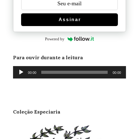
Assinar
Powered by
Para ouvir durante a leitura
Tocador
00:00
00:00
de
áudio
Coleção Especiaria