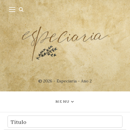
© 2026 - Especiaria - Ano 2
MENU