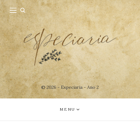
© 2026 - Especiaria - Ano 2
MENU