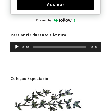
Assinar
Powered by
Para ouvir durante a leitura
Tocador
00:00
00:00
de
áudio
Coleção Especiaria