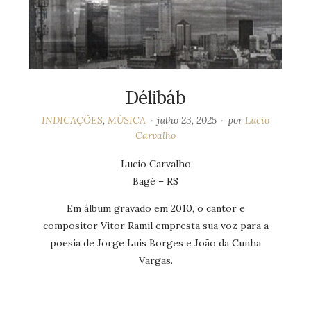
Délibáb
INDICAÇÕES
,
MÚSICA
julho 23, 2025
por
Lucio
Carvalho
Lucio Carvalho
Bagé – RS
Em álbum gravado em 2010, o cantor e
compositor Vitor Ramil empresta sua voz para a
poesia de Jorge Luis Borges e João da Cunha
Vargas.