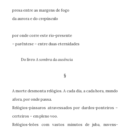
presa entre as margens de fogo
da aurora e do crepúsculo
por onde corre este rio-presente
– parêntese – entre duas eternidades
Do livro
A sombra da ausência
§
A morte desmonta relógios. A cada dia, a cada hora, mundo
afora, por onde passa.
Relógios-pássaros atravessados por dardos-ponteiros –
certeiros – em pleno voo.
Relógios-leões com vastos minutos de juba, nuvens-