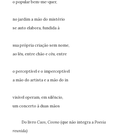
o popular bem-me-quer,
no jardim a mão do mistério
se auto elabora, fundida à
sua própria criação sem nome,
ao léu, entre chão e céu, entre
o perceptível e o imperceptível
a mão do artista e a mão do in
visível operam, em silêncio,
um concerto à duas mãos
Do livro
Caos, Cosmo
(que não integra a
Poesia
reunida)