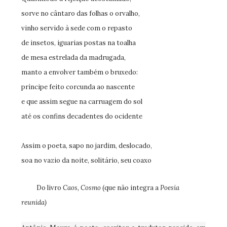
sorve no cântaro das folhas o orvalho,
vinho servido à sede com o repasto
de insetos, iguarias postas na toalha
de mesa estrelada da madrugada,
manto a envolver também o bruxedo:
príncipe feito corcunda ao nascente
e que assim segue na carruagem do sol
até os confins decadentes do ocidente
Assim o poeta, sapo no jardim, deslocado,
soa no vazio da noite, solitário, seu coaxo
Do livro
Caos, Cosmo
(que não integra a
Poesia
reunida)