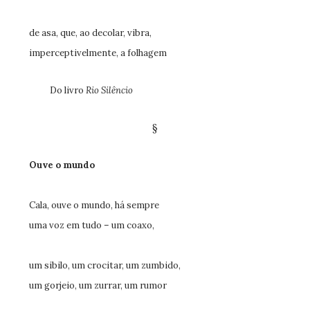
de asa, que, ao decolar, vibra,
imperceptivelmente, a folhagem
Do livro
Rio Silêncio
§
Ouve o mundo
Cala, ouve o mundo, há sempre
uma voz em tudo – um coaxo,
um sibilo, um crocitar, um zumbido,
um gorjeio, um zurrar, um rumor