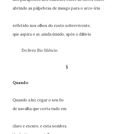
abrindo as pálpebras de musgo para o arco-íris
refletido nos olhos do rosto sobrevivente,
que aspira o ar, ainda úmido, após o dilúvio
Do livro
Rio Silêncio
§
Quando
Quando a luz cegar o seu fio
de navalha que corta tudo em
claro e escuro, e esta sombra