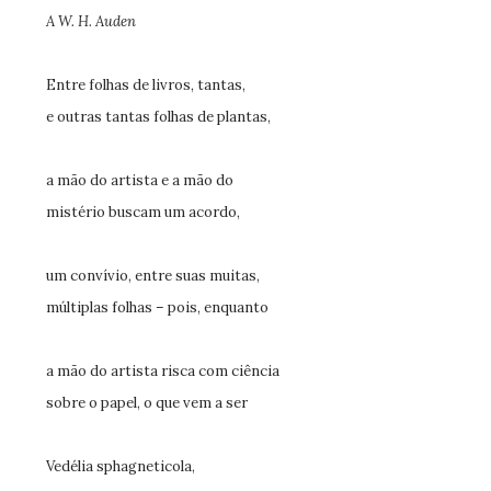
A W. H. Auden
Entre folhas de livros, tantas,
e outras tantas folhas de plantas,
a mão do artista e a mão do
mistério buscam um acordo,
um convívio, entre suas muitas,
múltiplas folhas – pois, enquanto
a mão do artista risca com ciência
sobre o papel, o que vem a ser
Vedélia sphagneticola,