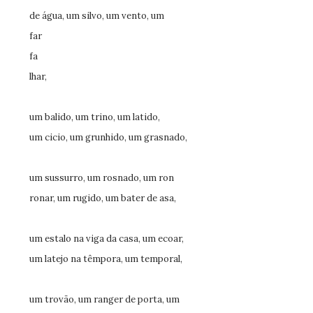
de água, um silvo, um vento, um
far
fa
lhar,
um balido, um trino, um latido,
um cicio, um grunhido, um grasnado,
um sussurro, um rosnado, um ron
ronar, um rugido, um bater de asa,
um estalo na viga da casa, um ecoar,
um latejo na têmpora, um temporal,
um trovão, um ranger de porta, um