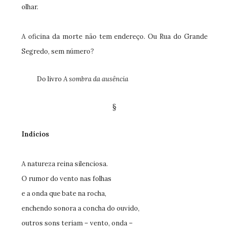
olhar.
A oficina da morte não tem endereço. Ou Rua do Grande
Segredo, sem número?
Do livro
A sombra da ausência
§
Indícios
A natureza reina silenciosa.
O rumor do vento nas folhas
e a onda que bate na rocha,
enchendo sonora a concha do ouvido,
outros sons teriam – vento, onda –