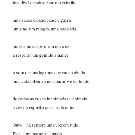
inaudível desabrochar, um cricrilo,
uma sílaba cicicicicicici cigarra,
um sino, um relógio, uma badalada,
um último suspiro, um novo ser
a respirar, um gemido amante,
o som de uma lágrima que cai no olvido,
uma vida inteira a murmurar – e no fundo
de todas as vozes inanimadas e animais
a voz do espírito que a tudo anima.
Ouve – há sempre uma voz em tudo.
Fica – um instante – mudo