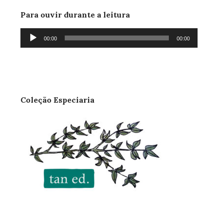
Para ouvir durante a leitura
Tocador
00:00
00:00
de
áudio
Coleção Especiaria