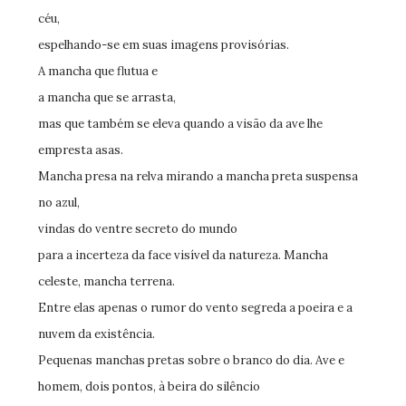
céu,
espelhando-se em suas imagens provisórias.
A mancha que flutua e
a mancha que se arrasta,
mas que também se eleva quando a visão da ave lhe
empresta asas.
Mancha presa na relva mirando a mancha preta suspensa
no azul,
vindas do ventre secreto do mundo
para a incerteza da face visível da natureza. Mancha
celeste, mancha terrena.
Entre elas apenas o rumor do vento segreda a poeira e a
nuvem da existência.
Pequenas manchas pretas sobre o branco do dia. Ave e
homem, dois pontos, à beira do silêncio