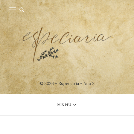
© 2026 - Especiaria - Ano 2
MENU