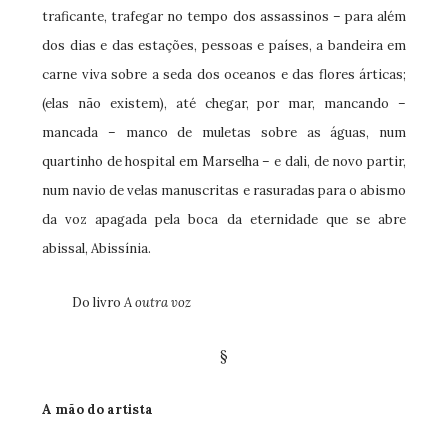
traficante, trafegar no tempo dos assassinos – para além
dos dias e das estações, pessoas e países, a bandeira em
carne viva sobre a seda dos oceanos e das flores árticas;
(elas não existem), até chegar, por mar, mancando –
mancada – manco de muletas sobre as águas, num
quartinho de hospital em Marselha – e dali, de novo partir,
num navio de velas manuscritas e rasuradas para o abismo
da voz apagada pela boca da eternidade que se abre
abissal, Abissínia.
Do livro
A outra voz
§
A mão do artista