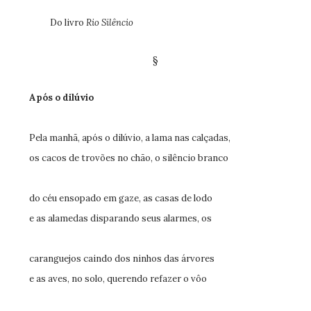
Do livro
Rio Silêncio
§
Após o dilúvio
Pela manhã, após o dilúvio, a lama nas calçadas,
os cacos de trovões no chão, o silêncio branco
do céu ensopado em gaze, as casas de lodo
e as alamedas disparando seus alarmes, os
caranguejos caindo dos ninhos das árvores
e as aves, no solo, querendo refazer o vôo