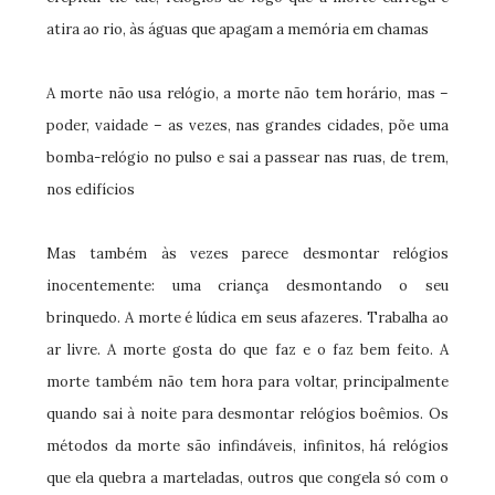
atira ao rio, às águas que apagam a memória em chamas
A morte não usa relógio, a morte não tem horário, mas –
poder, vaidade – as vezes, nas grandes cidades, põe uma
bomba-relógio no pulso e sai a passear nas ruas, de trem,
nos edifícios
Mas também às vezes parece desmontar relógios
inocentemente: uma criança desmontando o seu
brinquedo. A morte é lúdica em seus afazeres. Trabalha ao
ar livre. A morte gosta do que faz e o faz bem feito. A
morte também não tem hora para voltar, principalmente
quando sai à noite para desmontar relógios boêmios. Os
métodos da morte são infindáveis, infinitos, há relógios
que ela quebra a marteladas, outros que congela só com o