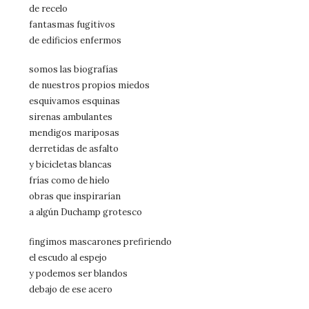
de recelo
fantasmas fugitivos
de edificios enfermos
somos las biografías
de nuestros propios miedos
esquivamos esquinas
sirenas ambulantes
mendigos mariposas
derretidas de asfalto
y bicicletas blancas
frías como de hielo
obras que inspirarían
a algún Duchamp grotesco
fingimos mascarones prefiriendo
el escudo al espejo
y podemos ser blandos
debajo de ese acero