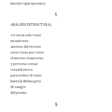
lasciate ogni speranza
§
ANÁLISIS ESTRUCTURAL
ver en un solo verso
un universo
anverso del reverso
rever verso por verso
el inverso transverso
y perverso versar
versátil siervo
para sorber el verso
hasta la última gota
de sangre
del poema
§