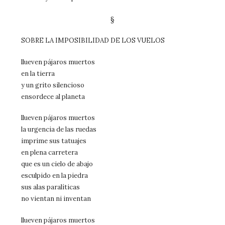
§
SOBRE LA IMPOSIBILIDAD DE LOS VUELOS
llueven pájaros muertos
en la tierra
y un grito silencioso
ensordece al planeta
llueven pájaros muertos
la urgencia de las ruedas
imprime sus tatuajes
en plena carretera
que es un cielo de abajo
esculpido en la piedra
sus alas paralíticas
no vientan ni inventan
llueven pájaros muertos