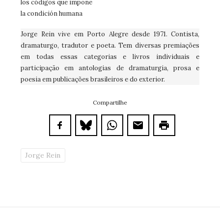
los códigos que impone
la condición humana
Jorge Rein vive em Porto Alegre desde 1971. Contista,
dramaturgo, tradutor e poeta. Tem diversas premiações
em todas essas categorias e livros individuais e
participação em antologias de dramaturgia, prosa e
poesia em publicações brasileiros e do exterior.
Compartilhe
Jorge Rein