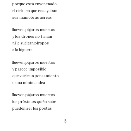
porque está envenenado
el cielo en que ensayaban
sus maniobras aéreas
llueven pájaros muertos
y los drones no trinan
ni le sueltan piropos
a la higuera
llueven pájaros muertos
y parece imposible
que vuele un pensamiento
o una mínima idea
llueven pájaros muertos
los próximos quién sabe
pueden ser los poetas
§