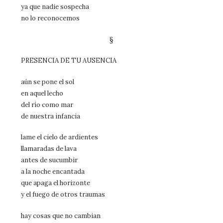
ya que nadie sospecha
no lo reconocemos
§
PRESENCIA DE TU AUSENCIA
aún se pone el sol
en aquel lecho
del río como mar
de nuestra infancia
lame el cielo de ardientes
llamaradas de lava
antes de sucumbir
a la noche encantada
que apaga el horizonte
y el fuego de otros traumas
hay cosas que no cambian