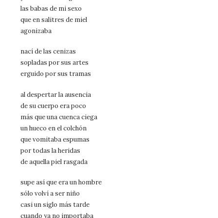
las babas de mi sexo
que en salitres de miel
agonizaba
nací de las cenizas
sopladas por sus artes
erguido por sus tramas
al despertar la ausencia
de su cuerpo era poco
más que una cuenca ciega
un hueco en el colchón
que vomitaba espumas
por todas la heridas
de aquella piel rasgada
supe así que era un hombre
sólo volví a ser niño
casi un siglo más tarde
cuando ya no importaba