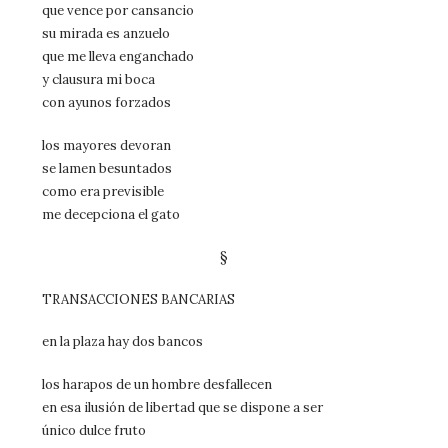
que vence por cansancio
su mirada es anzuelo
que me lleva enganchado
y clausura mi boca
con ayunos forzados
los mayores devoran
se lamen besuntados
como era previsible
me decepciona el gato
§
TRANSACCIONES BANCARIAS
en la plaza hay dos bancos
los harapos de un hombre desfallecen
en esa ilusión de libertad que se dispone a ser
único dulce fruto