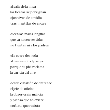
al salir de la misa
las beatas se persignan
ojos vivos de envidia
tras mantillas de encaje
dicen las malas lenguas
que ya nacen vestidas
no tientan ni a los padres
ella corre desnuda
atravesando el parque
porque su piel reclama
la caricia del aire
desde el balcón de enfrente
el jefe de oficina
la observa sin malicia
y piensa que no existe
corbata que resista