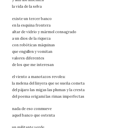
la vida de la selva
existe un tercer banco
en la esquina frontera
altar de vidrio y mármol consagrado
a un dios de la riqueza
con robóticas máquinas
que engullen y vomitan
valores diferentes
de los que me interesan
el viento a manotazos revolea:
la melena del linyera que se sueña cometa
del pájaro las migas las plumas y la cresta
del poema origami las rimas imperfectas
nada de eso conmueve
aquel banco que ostenta
un militante verde