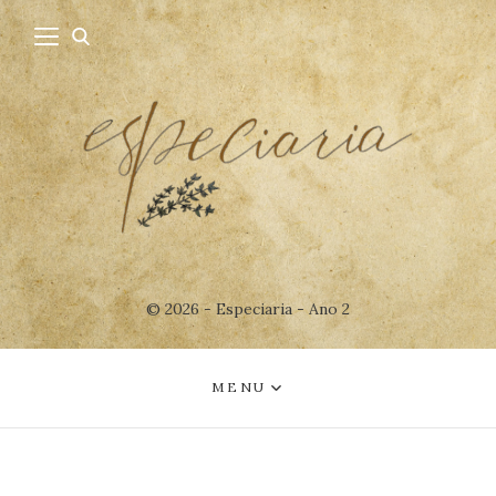
© 2026 - Especiaria - Ano 2
MENU