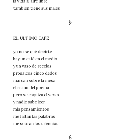
la vida al aire libre
también tiene sus males
§
EL ÚLTIMO CAFÉ
yo no sé qué decirte
hay un café en el medio
y un vaso de recelos
prosaicos cinco dedos
marcan sobre la mesa
el ritmo del poema
pero se esquiva el verso
y nadie sabe leer
mis pensamientos
me faltan las palabras
me sobran los silencios
§