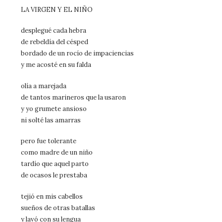
LA VIRGEN Y EL NIÑO
desplegué cada hebra
de rebeldía del césped
bordado de un rocío de impaciencias
y me acosté en su falda
olía a marejada
de tantos marineros que la usaron
y yo grumete ansioso
ni solté las amarras
pero fue tolerante
como madre de un niño
tardío que aquel parto
de ocasos le prestaba
tejió en mis cabellos
sueños de otras batallas
y lavó con su lengua