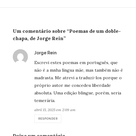
Um comentário sobre “Poemas de um doble-
chapa, de Jorge Rein”
disse:
Jorge Rein
Escrevi estes poemas em português, que
não é a mnha língua mãe, mas também não é
madrasta. Me atrevi a traduzi-los porque o
próprio autor me concedeu liberdade
absoluta. Uma edição blíngue, porém, seria
temerária.
abril 15, 2025 em 2:09 am
RESPONDER
Deixe um comentário