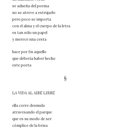
se adueña del poema
no se atreve a estrujarlo
pero poco se importa
con el alma y el cuerpo de la letra
es tan sólo un papel
y merece una cesta
hace por fin aquello
que debería haber hecho
este poeta
§
LA VIDA AL AIRE LIBRE
ella corre desnuda
atravesando el parque
que es su modo de ser
cómplice de la brisa