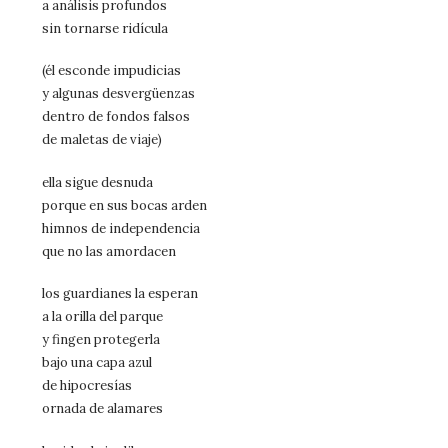
a análisis profundos
sin tornarse ridícula
(él esconde impudicias
y algunas desvergüenzas
dentro de fondos falsos
de maletas de viaje)
ella sigue desnuda
porque en sus bocas arden
himnos de independencia
que no las amordacen
los guardianes la esperan
a la orilla del parque
y fingen protegerla
bajo una capa azul
de hipocresías
ornada de alamares