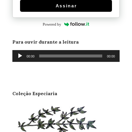
Assinar
Powered by
Para ouvir durante a leitura
Tocador
00:00
00:00
de
áudio
Coleção Especiaria