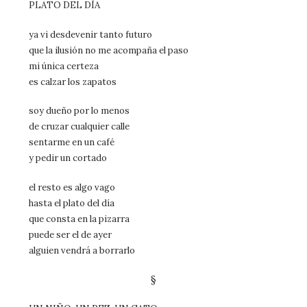
PLATO DEL DÍA
ya vi desdevenir tanto futuro
que la ilusión no me acompaña el paso
mi única certeza
es calzar los zapatos
soy dueño por lo menos
de cruzar cualquier calle
sentarme en un café
y pedir un cortado
el resto es algo vago
hasta el plato del día
que consta en la pizarra
puede ser el de ayer
alguien vendrá a borrarlo
§