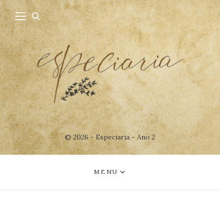
© 2026 - Especiaria - Ano 2
MENU