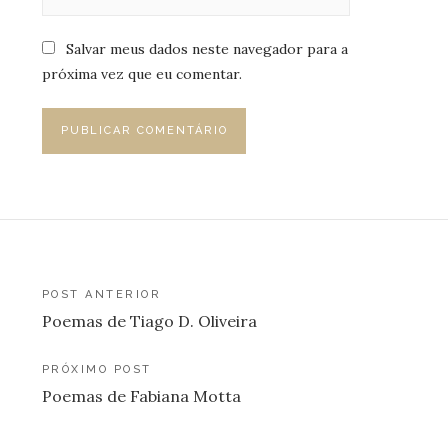
Salvar meus dados neste navegador para a
próxima vez que eu comentar.
Navegação
POST ANTERIOR
Poemas de Tiago D. Oliveira
de
Post
PRÓXIMO POST
Poemas de Fabiana Motta