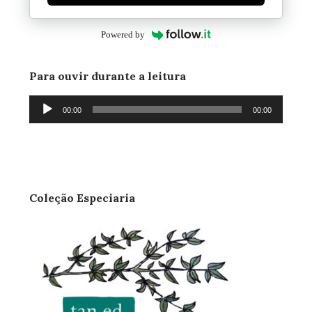
Powered by
Para ouvir durante a leitura
Tocador
00:00
00:00
de
áudio
Coleção Especiaria