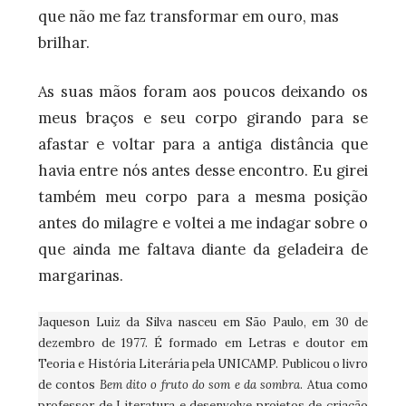
que não me faz transformar em ouro, mas
brilhar.
As suas mãos foram aos poucos deixando os
meus braços e seu corpo girando para se
afastar e voltar para a antiga distância que
havia entre nós antes desse encontro. Eu girei
também meu corpo para a mesma posição
antes do milagre e voltei a me indagar sobre o
que ainda me faltava diante da geladeira de
margarinas.
Jaqueson Luiz da Silva nasceu em São Paulo, em 30 de
dezembro de 1977. É formado em Letras e doutor em
Teoria e História Literária pela UNICAMP. Publicou o livro
de contos
Bem dito o fruto do som e da sombra
. Atua como
professor de Literatura e desenvolve projetos de criação