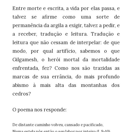
Entre morte e escrita, a vida por elas passa, e
talvez se afirme como uma sorte de
permanência da argila a exigir, talvez a pedir, e
a receber, tradução e leitura. Tradução e
leitura que não cessam de interpelar: de que
modo, por qual artifício, sabemos o que
Gilgamesh, o herói mortal da mortalidade
enfrentada, fez? Como nos são trazidas as
marcas de sua errância, do mais profundo
abismo à mais alta das montanhas dos
cedros?
O poema nos responde:
De distante caminho volveu, cansado e pacificado,
Numa estela pôs então o seu labor por inteiro (I, 9-10)