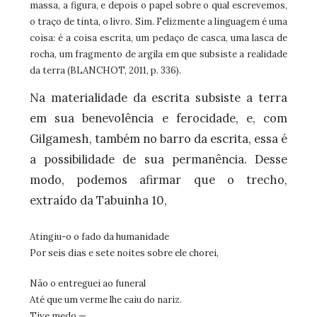
massa, a figura, e depois o papel sobre o qual escrevemos,
o traço de tinta, o livro. Sim. Felizmente a linguagem é uma
coisa: é a coisa escrita, um pedaço de casca, uma lasca de
rocha, um fragmento de argila em que subsiste a realidade
da terra (BLANCHOT, 2011, p. 336).
Na materialidade da escrita subsiste a terra
em sua benevolência e ferocidade, e, com
Gilgamesh, também no barro da escrita, essa é
a possibilidade de sua permanência. Desse
modo, podemos afirmar que o trecho,
extraído da Tabuinha 10,
Atingiu-o o fado da humanidade
Por seis dias e sete noites sobre ele chorei,
Não o entreguei ao funeral
Até que um verme lhe caiu do nariz.
Tive medo —