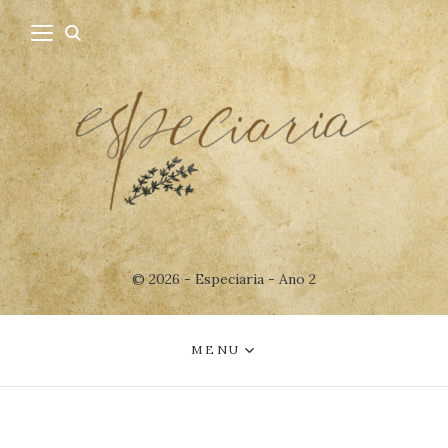
© 2026 - Especiaria - Ano 2
MENU