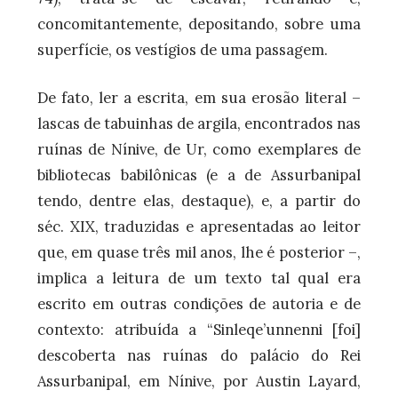
concomitantemente, depositando, sobre uma
superfície, os vestígios de uma passagem.
De fato, ler a escrita, em sua erosão literal –
lascas de tabuinhas de argila, encontrados nas
ruínas de Nínive, de Ur, como exemplares de
bibliotecas babilônicas (e a de Assurbanipal
tendo, dentre elas, destaque), e, a partir do
séc. XIX, traduzidas e apresentadas ao leitor
que, em quase três mil anos, lhe é posterior –,
implica a leitura de um texto tal qual era
escrito em outras condições de autoria e de
contexto: atribuída a “Sinleqe’unnenni [foi]
descoberta nas ruínas do palácio do Rei
Assurbanipal, em Nínive, por Austin Layard,