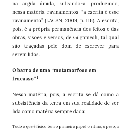
na argila úmida, sulcando-a, produzindo,
nessa matéria, ravinamentos: “a escrita é esse
ravinamento” (LACAN, 2009, p. 116). A escrita,
pois, é a própria permanência dos feitos e das
obras, visões e versos, de Gilgamesh, tal qual
são traçadas pelo dom de escrever para
serem lidos.
O barro de uma “metamorfose em
1
fracasso”
Nessa matéria, pois, a escrita se dá como a
subsistência da terra em sua realidade de ser
lida como matéria sempre dada:
Tudo o que é físico tem o primeiro papel: o ritmo, o peso, a