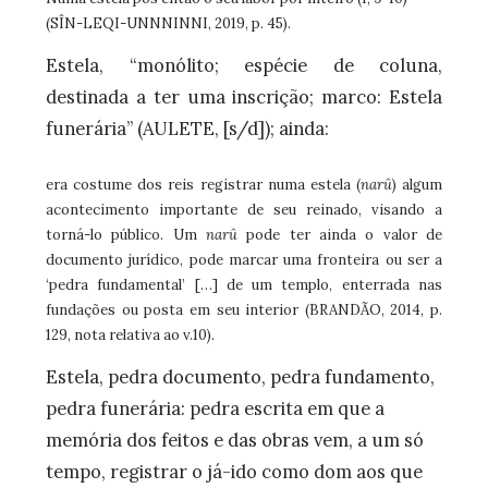
(SÎN-LEQI-UNNNINNI, 2019, p. 45).
Estela, “monólito; espécie de coluna,
destinada a ter uma inscrição; marco: Estela
funerária” (AULETE, [s/d]); ainda:
era costume dos reis registrar numa estela (
narû
) algum
acontecimento importante de seu reinado, visando a
torná-lo público. Um
narû
pode ter ainda o valor de
documento jurídico, pode marcar uma fronteira ou ser a
‘pedra fundamental’ […] de um templo, enterrada nas
fundações ou posta em seu interior (BRANDÃO, 2014, p.
129, nota relativa ao v.10).
Estela, pedra documento, pedra fundamento,
pedra funerária: pedra escrita em que a
memória dos feitos e das obras vem, a um só
tempo, registrar o já-ido como dom aos que