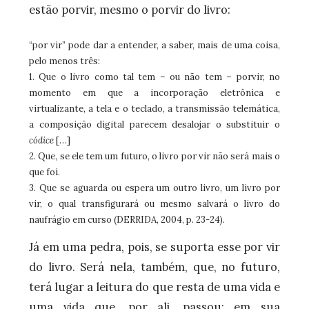
estão porvir, mesmo o porvir do livro:
“por vir” pode dar a entender, a saber, mais de uma coisa,
pelo menos três:
1. Que o livro como tal tem – ou não tem – porvir, no
momento em que a incorporação eletrônica e
virtualizante, a tela e o teclado, a transmissão telemática,
a composição digital parecem desalojar o substituir o
códice
[…]
2. Que, se ele tem um futuro, o livro por vir não será mais o
que foi.
3. Que se aguarda ou espera um outro livro, um livro por
vir, o qual transfigurará ou mesmo salvará o livro do
naufrágio em curso (DERRIDA, 2004, p. 23-24).
Já em uma pedra, pois, se suporta esse por vir
do livro. Será nela, também, que, no futuro,
terá lugar a leitura do que resta de uma vida e
uma vida que, por ali, passou; em sua