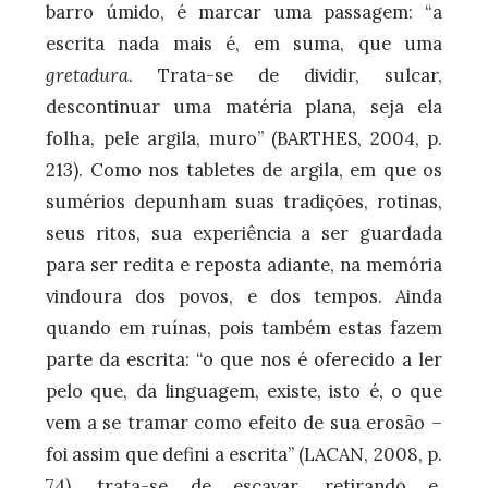
barro úmido, é marcar uma passagem: “a
escrita nada mais é, em suma, que uma
gretadura
. Trata-se de dividir, sulcar,
descontinuar uma matéria plana, seja ela
folha, pele argila, muro” (BARTHES, 2004, p.
213). Como nos tabletes de argila, em que os
sumérios depunham suas tradições, rotinas,
seus ritos, sua experiência a ser guardada
para ser redita e reposta adiante, na memória
vindoura dos povos, e dos tempos. Ainda
quando em ruínas, pois também estas fazem
parte da escrita: “o que nos é oferecido a ler
pelo que, da linguagem, existe, isto é, o que
vem a se tramar como efeito de sua erosão –
foi assim que defini a escrita” (LACAN, 2008, p.
74), trata-se de escavar, retirando e,