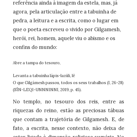
referência ainda à imagem da estela, mas, já
agora, pela articulação entre a tabuinha de
pedra, a leitura e a escrita, como o lugar em
que o poeta escreveu o vivido por Gilgamesh,
herói, rei, homem, aquele viu o abismo e os
confins do mundo:
Abre a tampa do tesouro,
Levanta a tabuinha lápis-lazúli, lê
O que Gilgámesh passou, todos os seus trabalhos (I, 26-28)
(SÎN-LEQI-UNNNINNI, 2019, p. 45).
No templo, no tesouro dos reis, entre as
riquezas do reino, estão as preciosas tábuas
que contam a trajetória de Gilgamesh. E, de
fato, a escrita, nesse contexto, não deixa de