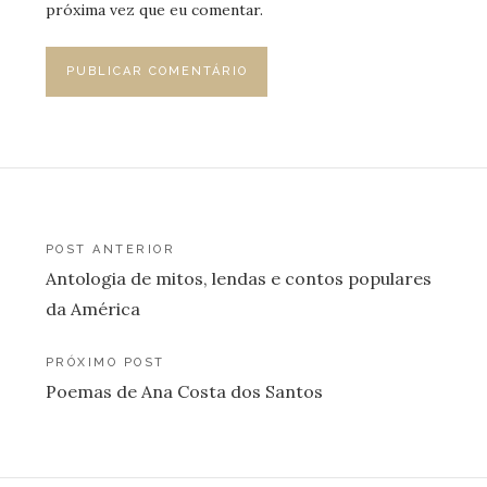
próxima vez que eu comentar.
Navegação
POST ANTERIOR
Antologia de mitos, lendas e contos populares
de
da América
Post
PRÓXIMO POST
Poemas de Ana Costa dos Santos