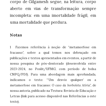
corpo de Gilgamesh segue, na leitura, corpo
aberto em vias de transformação sempre
incompleta: em uma imortalidade frágil, em
uma mortalidade que perdura.
Notas
1 Fazemos referência à noção de “metamorfose em
fracasso”, sobre a qual temos nos debruçado em
publicações e textos apresentados em eventos, a partir de
nossa pesquisa de pós-doutorado (desenvolvida entre
2023-2024, no Poslit/UFMG, com período de bolsa
CNPQ/PDJ). Para uma abordagem mais aprofundada,
indicamos o texto: “‘Um desvio qualquer’ ou a
metamorfose em fracasso:
O caso da borboleta Atíria
”, de
nossa autoria, publicado na Textura: Revista de Educação e
Letras (link para acesso disponível nas Referências a este
texto).