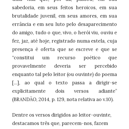
sabedoria, em seus feitos heroicos, em sua
brutalidade juvenil, em seus amores, em sua
errância e em seu luto pelo desaparecimento
do amigo, tudo o que, vivo, o herói viu, ouviu e
fez, jaz, até hoje, registrado numa estela, cuja
presença é oferta que se escreve e que se
“constitui um recurso poético que
provavelmente deveria ser percebido
enquanto tal pelo leitor (ou ouvinte) do poema
[…], ao qual o texto passa a dirigir-se
explicitamente dois versos adiante”
(BRANDÃO, 2014, p. 129, nota relativa ao v.10).
Dentre os versos dirigidos ao leitor-ouvinte,
destacamos três que, parecem-nos, fazem