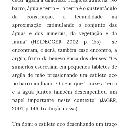
estar ligada à dimensão religiosa suméria. No
barro, água e terra – “a terra é o sustentáculo
da construção, a fecundidade na
aproximação, estimulando o conjunto das
águas e dos minerais, da vegetação e da
fauna” (HEIDEGGER, 2002, p. 155) – se
encontram, e será, também esse encontro, a
argila, fruto da benevolência dos deuses: “Os
sumérios escreviam em pequenos tabletes de
argila de mão pressionando um estilete oco
no barro molhado. O deus que trouxe a terra
e a água juntos também desempenhou um
papel importante neste contexto” (JAGER,
2001, p. 146, tradução nossa).
Um dom: o estilete oco desenhando um traço