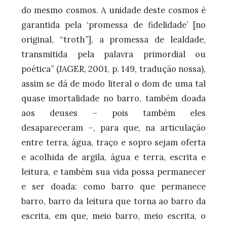
do mesmo cosmos. A unidade deste cosmos é
garantida pela ‘promessa de fidelidade’ [no
original, “troth”], a promessa de lealdade,
transmitida pela palavra primordial ou
poética” (JAGER, 2001, p. 149, tradução nossa),
assim se dá de modo literal o dom de uma tal
quase imortalidade no barro, também doada
aos deuses – pois também eles
desapareceram –, para que, na articulação
entre terra, água, traço e sopro sejam oferta
e acolhida de argila, água e terra, escrita e
leitura, e também sua vida possa permanecer
e ser doada: como barro que permanece
barro, barro da leitura que torna ao barro da
escrita, em que, meio barro, meio escrita, o