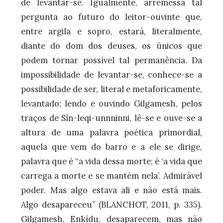
de levantar-se. Igualmente, arremessa tal
pergunta ao futuro do leitor-ouvinte que,
entre argila e sopro, estará, literalmente,
diante do dom dos deuses, os únicos que
podem tornar possível tal permanência. Da
impossibilidade de levantar-se, conhece-se a
possibilidade de ser, literal e metaforicamente,
levantado; lendo e ouvindo Gilgamesh, pelos
traços de Sîn-leqi-unnninni, lê-se e ouve-se a
altura de uma palavra poética primordial,
aquela que vem do barro e a ele se dirige,
palavra que é “a vida dessa morte; é ‘a vida que
carrega a morte e se mantém nela’. Admirável
poder. Mas algo estava ali e não está mais.
Algo desapareceu” (BLANCHOT, 2011, p. 335).
Gilgamesh, Enkídu, desaparecem, mas não