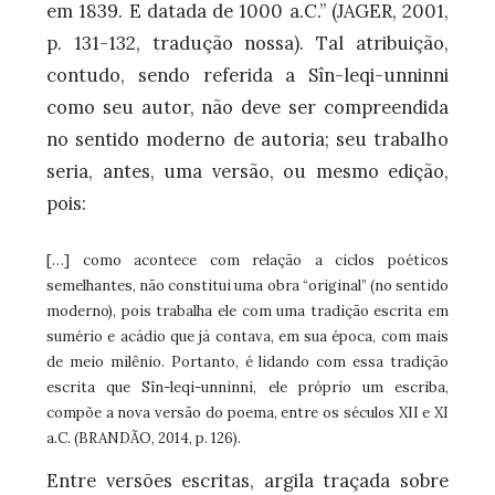
em 1839. E datada de 1000 a.C.” (JAGER, 2001,
p. 131-132, tradução nossa). Tal atribuição,
contudo, sendo referida a Sîn-leqi-unninni
como seu autor, não deve ser compreendida
no sentido moderno de autoria; seu trabalho
seria, antes, uma versão, ou mesmo edição,
pois:
[…] como acontece com relação a ciclos poéticos
semelhantes, não constitui uma obra “original” (no sentido
moderno), pois trabalha ele com uma tradição escrita em
sumério e acádio que já contava, em sua época, com mais
de meio milênio. Portanto, é lidando com essa tradição
escrita que Sîn-leqi-unninni, ele próprio um escriba,
compõe a nova versão do poema, entre os séculos XII e XI
a.C. (BRANDÃO, 2014, p. 126).
Entre versões escritas, argila traçada sobre