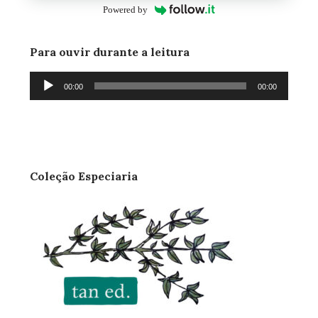
Powered by
Para ouvir durante a leitura
Tocador
00:00
00:00
de
áudio
Coleção Especiaria