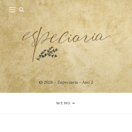
© 2026 - Especiaria - Ano 2
MENU