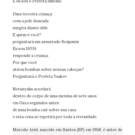
E eu sou o Profeta Shlomo
Uma terceira criança
com a pele dourada
surgirá diante dele
E quem é você?
perguntará um assustado Benjamin
Eu sou IHVH
responde a criança
Por que você
atirou bombas sobre nossas cabeças?
Perguntará o Profeta Yaakov
Netanyahu acordará
dentro do corpo de uma menina de sete anos
em Gaza segundos antes
de uma bomba cair sobre sua casa
e esta cena se repetirá por toda a eternidade.
Marcelo Ariel, nascido em Santos (SP) em 1968, é autor de