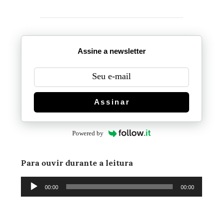
Assine a newsletter
Assinar
Powered by
Para ouvir durante a leitura
Tocador
00:00
00:00
de
áudio