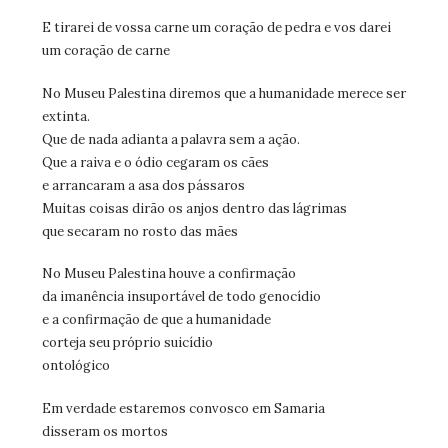
E tirarei de vossa carne um coração de pedra e vos darei
um coração de carne
No Museu Palestina diremos que a humanidade merece ser
extinta.
Que de nada adianta a palavra sem a ação.
Que a raiva e o ódio cegaram os cães
e arrancaram a asa dos pássaros
Muitas coisas dirão os anjos dentro das lágrimas
que secaram no rosto das mães
No Museu Palestina houve a confirmação
da imanência insuportável de todo genocídio
e a confirmação de que a humanidade
corteja seu próprio suicídio
ontológico
Em verdade estaremos convosco em Samaria
disseram os mortos