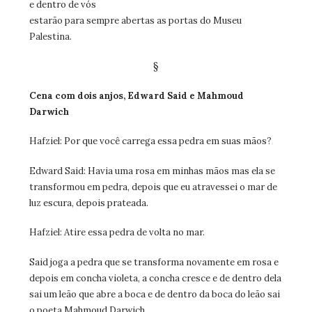
e dentro de vós
estarão para sempre abertas as portas do Museu
Palestina.
§
Cena com dois anjos, Edward Said e Mahmoud
Darwich
Hafziel: Por que você carrega essa pedra em suas mãos?
Edward Said: Havia uma rosa em minhas mãos mas ela se
transformou em pedra, depois que eu atravessei o mar de
luz escura, depois prateada.
Hafziel: Atire essa pedra de volta no mar.
Said joga a pedra que se transforma novamente em rosa e
depois em concha violeta, a concha cresce e de dentro dela
sai um leão que abre a boca e de dentro da boca do leão sai
o poeta Mahmoud Darwich