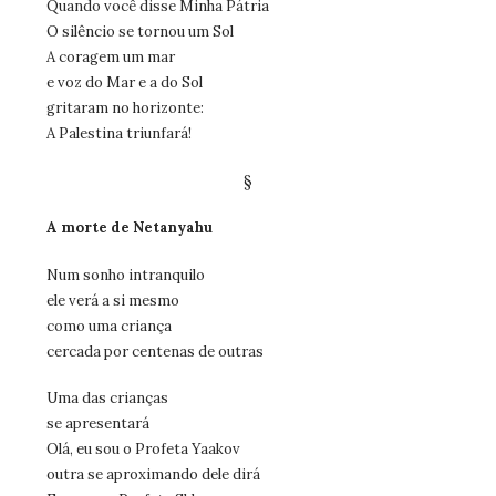
Quando você disse Minha Pátria
O silêncio se tornou um Sol
A coragem um mar
e voz do Mar e a do Sol
gritaram no horizonte:
A Palestina triunfará!
§
A morte de Netanyahu
Num sonho intranquilo
ele verá a si mesmo
como uma criança
cercada por centenas de outras
Uma das crianças
se apresentará
Olá, eu sou o Profeta Yaakov
outra se aproximando dele dirá