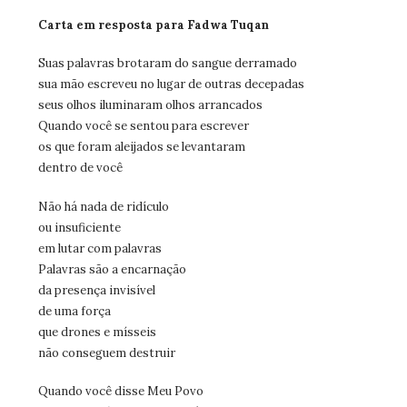
Carta em resposta para Fadwa Tuqan
Suas palavras brotaram do sangue derramado
sua mão escreveu no lugar de outras decepadas
seus olhos iluminaram olhos arrancados
Quando você se sentou para escrever
os que foram aleijados se levantaram
dentro de você
Não há nada de ridículo
ou insuficiente
em lutar com palavras
Palavras são a encarnação
da presença invisível
de uma força
que drones e mísseis
não conseguem destruir
Quando você disse Meu Povo