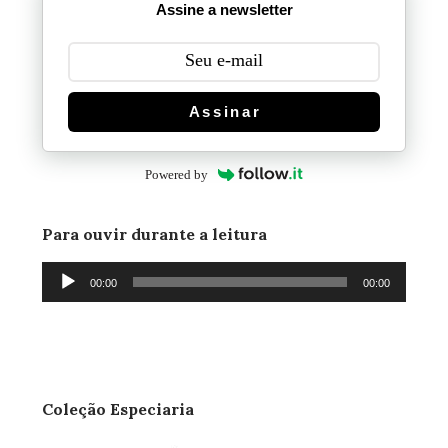
Assine a newsletter
Assinar
Powered by
Para ouvir durante a leitura
Tocador
00:00
00:00
de
áudio
Coleção Especiaria