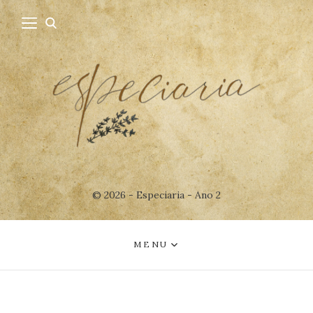
© 2026 - Especiaria - Ano 2
MENU