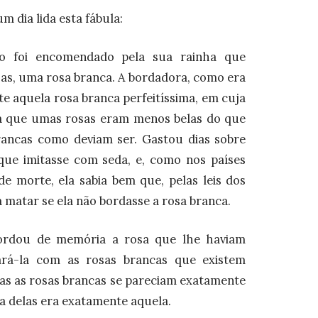
 dia lida esta fábula:
o foi encomendado pela sua rainha que
has, uma rosa branca. A bordadora, como era
te aquela rosa branca perfeitíssima, em cuja
a que umas rosas eram menos belas do que
rancas como deviam ser. Gastou dias sobre
que imitasse com seda, e, como nos países
e morte, ela sabia bem que, pelas leis dos
 matar se ela não bordasse a rosa branca.
bordou de memória a rosa que lhe haviam
ará-la com as rosas brancas que existem
as as rosas brancas se pareciam exatamente
a delas era exatamente aquela.