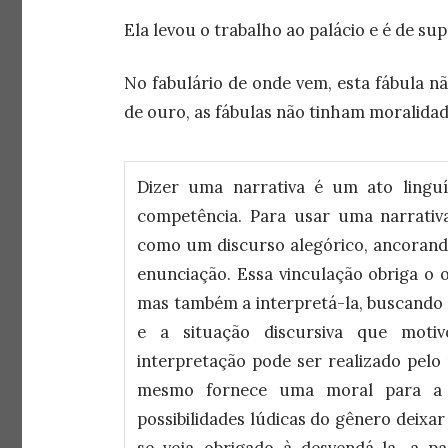
Ela levou o trabalho ao palácio e é de su
No fabulário de onde vem, esta fábula n
de ouro, as fábulas não tinham moralid
Dizer uma narrativa é um ato linguí
competência. Para usar uma narrativ
como um discurso alegórico, ancorando
enunciação. Essa vinculação obriga o 
mas também a interpretá-la, buscando p
e a situação discursiva que moti
interpretação pode ser realizado pelo
mesmo fornece uma moral para a 
possibilidades lúdicas do gênero deixar
se veja obrigado à desvendá-la, a par