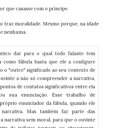
por que casasse com o príncipe.
ão traz moralidade. Mesmo porque, na idade
ade nenhuma.
stico dar para o qual todo falante tem
a como fábula basta que ele a configure
 o "outro" significado ao seu contexto de
ouvinte a não só compreender a narrativa,
ontos de contatos significativos entre ela
vou sua enunciação. Esse trabalho de
 próprio enunciador da fábula, quando ele
narrativa. Mas também faz parte das
 a narrativa sem moral, para que o ouvinte
tir de indícios textuais ou situacionais.