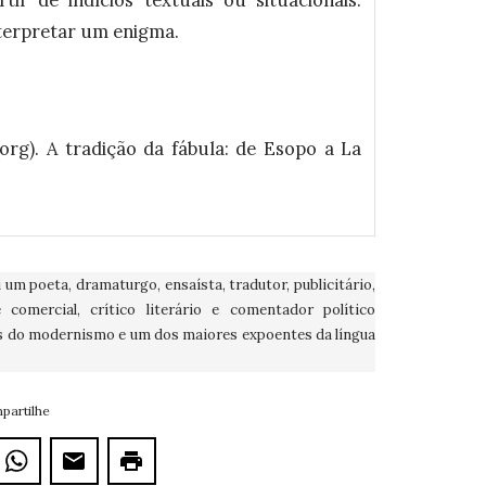
nterpretar um enigma.
org). A tradição da fábula: de Esopo a La
um poeta, dramaturgo, ensaísta, tradutor, publicitário,
 comercial, crítico literário e comentador político
es do modernismo e um dos maiores expoentes da língua
partilhe