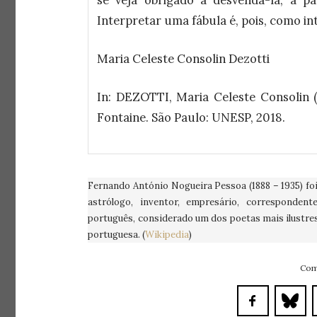
Interpretar uma fábula é, pois, como i
Maria Celeste Consolin Dezotti
In: DEZOTTI, Maria Celeste Consolin (
Fontaine. São Paulo: UNESP, 2018.
Fernando António Nogueira Pessoa (1888 – 1935) foi 
astrólogo, inventor, empresário, correspondente
português, considerado um dos poetas mais ilustr
portuguesa. (
Wikipedia
)
Com