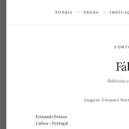
POESIA
PROSA
INDICA
CONT
Fá
Publicado 
Imagem: Johannes Hartl
Fernando Pessoa
Lisboa – Portugal