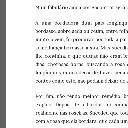
Num fabulário ainda por encontrar será um
A uma bordadora dum país longínqu
bordasse, sobre seda ou cetim, entre fol
muito jovem, foi procurar por toda a par
semelhança bordasse a sua. Mas sucedi
lhe convinha, e que outras não eram b
dias, chorosas horas, buscando a rosa 
longínquos nunca deixa de haver pena d
contos como este, não podiam deixar de a
Por fim, não tendo melhor remédio, 
exigido. Depois de a bordar foi comp
realmente nas roseiras. Sucedeu que tod
com a rosa que ela bordara, que cada um