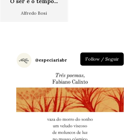
O ser e o tempo...
Alfredo Bosi
Follow / Seguir
@
especiariabr