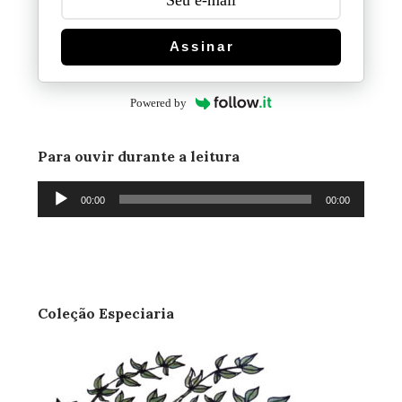
Assinar
Powered by
Para ouvir durante a leitura
Tocador
00:00
00:00
de
áudio
Coleção Especiaria