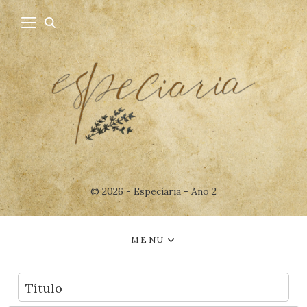
© 2026 - Especiaria - Ano 2
MENU