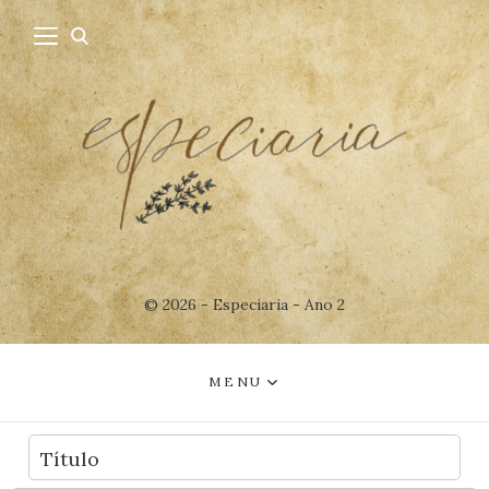
© 2026 - Especiaria - Ano 2
MENU