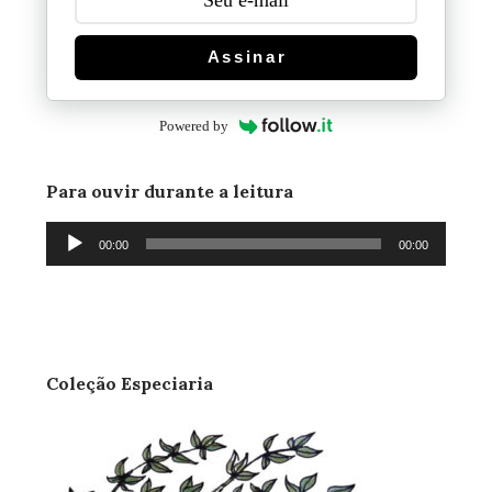
Assinar
Powered by
Para ouvir durante a leitura
Tocador
00:00
00:00
de
áudio
Coleção Especiaria