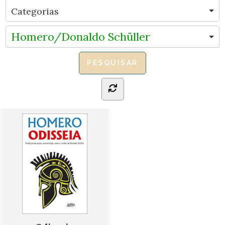
Homero/Donaldo Schüller