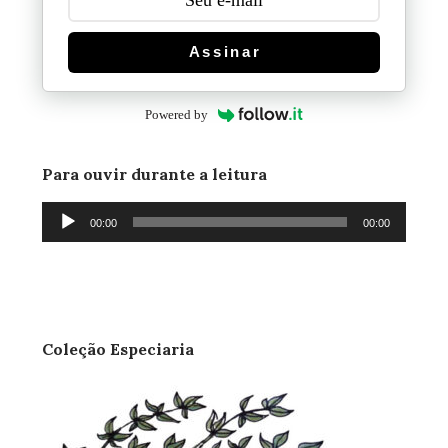
Assinar
Powered by
Para ouvir durante a leitura
Tocador
00:00
00:00
de
áudio
Coleção Especiaria