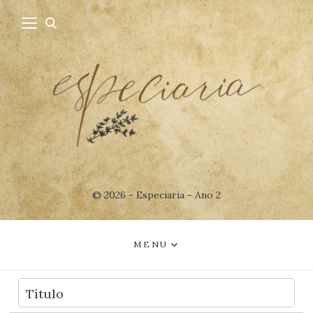
© 2026 - Especiaria - Ano 2
MENU