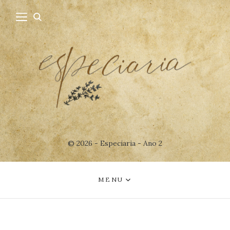
© 2026 - Especiaria - Ano 2
MENU