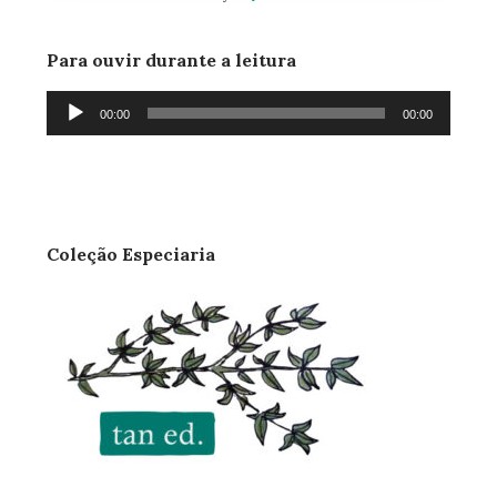
Para ouvir durante a leitura
Tocador
00:00
00:00
de
áudio
Coleção Especiaria