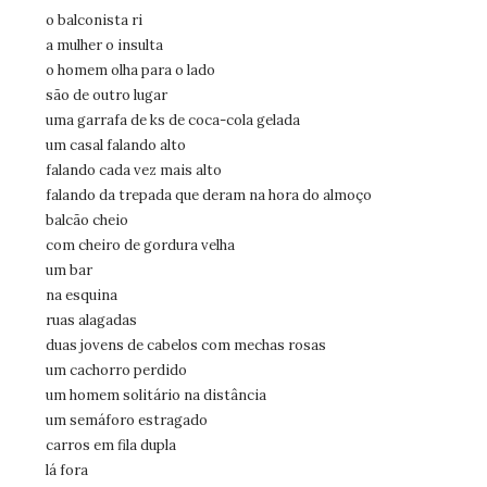
o balconista ri
a mulher o insulta
o homem olha para o lado
são de outro lugar
uma garrafa de ks de coca-cola gelada
um casal falando alto
falando cada vez mais alto
falando da trepada que deram na hora do almoço
balcão cheio
com cheiro de gordura velha
um bar
na esquina
ruas alagadas
duas jovens de cabelos com mechas rosas
um cachorro perdido
um homem solitário na distância
um semáforo estragado
carros em fila dupla
lá fora