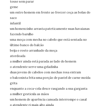
tosse sem parar
geme
um outro homem em frente ao freezer coça as bolas do
saco
infantil
um homenzinho arrasta pateticamente suas havaianas
fazendo barulho
uma moça com mecha no cabelo que está sentada no
último banco do balcão
beija o rosto arranhado da moça
atordoada
a mulher ainda está parada ao lado do homem
o atendente serve uma geladinha
duas jovens de cabelos com mechas rosa entram
o balconista frita uma porção de pastel de carne moída
grita
enquanto a coca-cola desce rasgando a sua garganta
a mulher gesticula as mãos
um homem de aparência cansada interrompe o casal
o atendente ri mais alto ainda