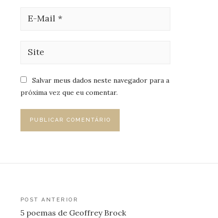
Salvar meus dados neste navegador para a
próxima vez que eu comentar.
Navegação
POST ANTERIOR
5 poemas de Geoffrey Brock