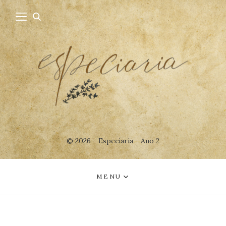
© 2026 - Especiaria - Ano 2
MENU