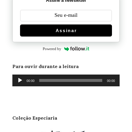
Assine a newsletter
Assinar
Powered by
Para ouvir durante a leitura
Tocador
00:00
00:00
de
áudio
Coleção Especiaria