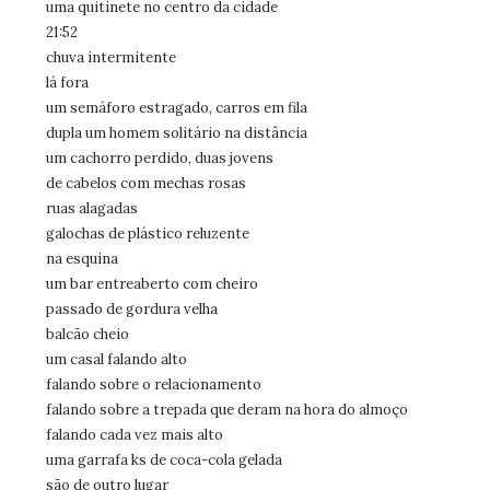
uma quitinete no centro da cidade
21:52
chuva intermitente
lá fora
um semáforo estragado, carros em fila
dupla um homem solitário na distância
um cachorro perdido, duas jovens
de cabelos com mechas rosas
ruas alagadas
galochas de plástico reluzente
na esquina
um bar entreaberto com cheiro
passado de gordura velha
balcão cheio
um casal falando alto
falando sobre o relacionamento
falando sobre a trepada que deram na hora do almoço
falando cada vez mais alto
uma garrafa ks de coca-cola gelada
são de outro lugar