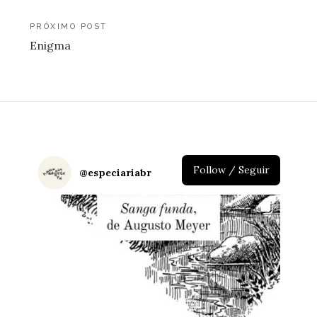
de
Post
PRÓXIMO POST
Enigma
Follow / Seguir
@
especiariabr