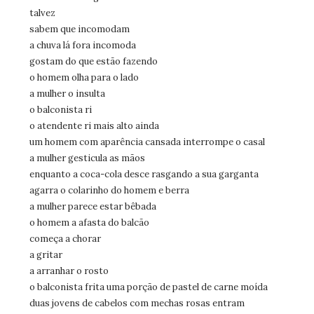
talvez
sabem que incomodam
a chuva lá fora incomoda
gostam do que estão fazendo
o homem olha para o lado
a mulher o insulta
o balconista ri
o atendente ri mais alto ainda
um homem com aparência cansada interrompe o casal
a mulher gesticula as mãos
enquanto a coca-cola desce rasgando a sua garganta
agarra o colarinho do homem e berra
a mulher parece estar bêbada
o homem a afasta do balcão
começa a chorar
a gritar
a arranhar o rosto
o balconista frita uma porção de pastel de carne moída
duas jovens de cabelos com mechas rosas entram