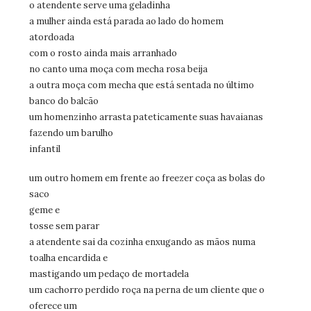
o atendente serve uma geladinha
a mulher ainda está parada ao lado do homem
atordoada
com o rosto ainda mais arranhado
no canto uma moça com mecha rosa beija
a outra moça com mecha que está sentada no último
banco do balcão
um homenzinho arrasta pateticamente suas havaianas
fazendo um barulho
infantil
um outro homem em frente ao freezer coça as bolas do
saco
geme e
tosse sem parar
a atendente sai da cozinha enxugando as mãos numa
toalha encardida e
mastigando um pedaço de mortadela
um cachorro perdido roça na perna de um cliente que o
oferece um