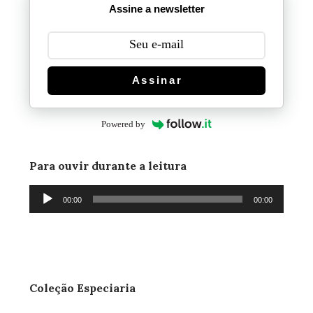
Assine a newsletter
Assinar
Powered by
Para ouvir durante a leitura
Tocador
00:00
00:00
de
áudio
Coleção Especiaria