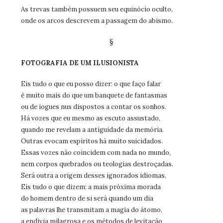
As trevas também possuem seu equinócio oculto,
onde os arcos descrevem a passagem do abismo.
§
FOTOGRAFIA DE UM ILUSIONISTA
Eis tudo o que eu posso dizer: o que faço falar
é muito mais do que um banquete de fantasmas
ou de iogues nus dispostos a contar os sonhos.
Há vozes que eu mesmo as escuto assustado,
quando me revelam a antiguidade da memória.
Outras evocam espíritos há muito suicidados.
Essas vozes não coincidem com nada no mundo,
nem corpos quebrados ou teologias destroçadas.
Será outra a origem desses ignorados idiomas.
Eis tudo o que dizem: a mais próxima morada
do homem dentro de si será quando um dia
as palavras lhe transmitam a magia do átomo,
a endívia milagrosa e os métodos de levitação