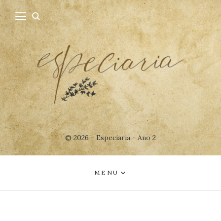
© 2026 - Especiaria - Ano 2
MENU