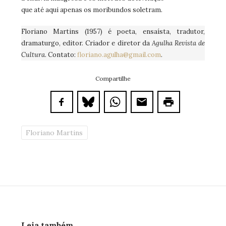
que até aqui apenas os moribundos soletram.
Floriano Martins (1957) é poeta, ensaísta, tradutor,
dramaturgo, editor. Criador e diretor da
Agulha Revista de
Cultura
. Contato:
floriano.agulha@gmail.com
.
Compartilhe
Floriano Martins
Leia também