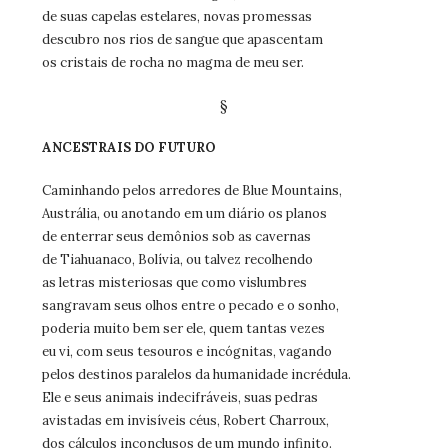
de suas capelas estelares, novas promessas
descubro nos rios de sangue que apascentam
os cristais de rocha no magma de meu ser.
§
ANCESTRAIS DO FUTURO
Caminhando pelos arredores de Blue Mountains,
Austrália, ou anotando em um diário os planos
de enterrar seus demônios sob as cavernas
de Tiahuanaco, Bolívia, ou talvez recolhendo
as letras misteriosas que como vislumbres
sangravam seus olhos entre o pecado e o sonho,
poderia muito bem ser ele, quem tantas vezes
eu vi, com seus tesouros e incógnitas, vagando
pelos destinos paralelos da humanidade incrédula.
Ele e seus animais indecifráveis, suas pedras
avistadas em invisíveis céus, Robert Charroux,
dos cálculos inconclusos de um mundo infinito.