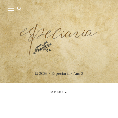
© 2026 - Especiaria - Ano 2
MENU