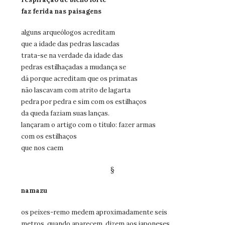
faz ferida nas paisagens
alguns arqueólogos acreditam
que a idade das pedras lascadas
trata-se na verdade da idade das
pedras estilhaçadas a mudança se
dá porque acreditam que os primatas
não lascavam com atrito de lagarta
pedra por pedra e sim com os estilhaços
da queda faziam suas lanças.
lançaram o artigo com o título: fazer armas
com os estilhaços
que nos caem
§
namazu
os peixes-remo medem aproximadamente seis
metros. quando aparecem, dizem aos japoneses