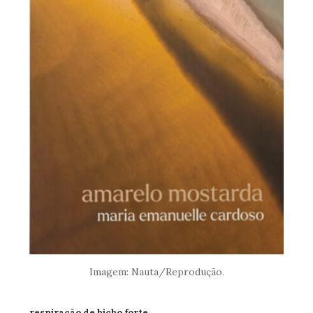
Imagem: Nauta/Reprodução.
respiração de bicho forte