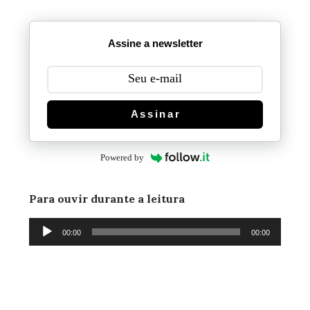
Assine a newsletter
Assinar
Powered by
Para ouvir durante a leitura
Tocador
00:00
00:00
de
áudio