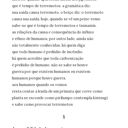
que é tempo de terremotos. a gramática diz:
sua saída causa terremoto. o beiço diz: o terremoto
causa sua saída. hoje, quando se vê um peixe-remo
sabe-se que é tempo de terremotos e tsunamis.
as relações da causa e consequência do influxo
e efluxo de humanos, por outro lado, ainda não
são totalmente conhecidas. há quem diga
que todo humano é prelúdio de incêndio.
há quem acredite que toda carbonização
é prelúdio de humano. não se sabe se houve
guerra por que existem humanos ou existem
humanos porque houve guerra.
aos humanos quando os vemos
resta contar a lenda de um primata que corre como
planta se esconde como pirilampo contempla kintsugi
e sabe como provocar terremotos
§