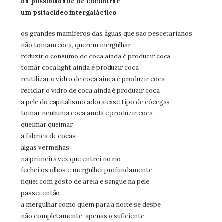
da possibilidade de encontrar
um psitacídeo intergaláctico
os grandes mamíferos das águas que são pescetarianos
não tomam coca, querem mergulhar
reduzir o consumo de coca ainda é produzir coca
tomar coca light ainda é produzir coca
reutilizar o vidro de coca ainda é produzir coca
reciclar o vidro de coca ainda é produzir coca
a pele do capitalismo adora esse tipo de cócegas
tomar nenhuma coca ainda é produzir coca
queimar queimar
a fábrica de cocas
algas vermelhas
na primeira vez que entrei no rio
fechei os olhos e mergulhei profundamente
fiquei com gosto de areia e sangue na pele
passei então
a mergulhar como quem para a noite se despe
não completamente, apenas o suficiente