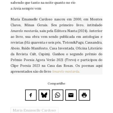
sabendo que tanto na noite quanto no rio
a Areia sempre vem
Maria Emanuelle Cardoso nasceu em 2000, em Montes
Claros, Minas Gerais. Seu primeiro livro, intitulado
Amarelo mostarda
, saiu pela Editora Nauta (2024). Anterior
ao livro, sua obra vem sendo publicada em antologias e
revistas (Há quarenta e seis pés, Totem&Pagu, Cassandra,
Aboio, Ruído Manifesto, Casa Inventada, Oficina Literário
da Revista Cult, Cupim). Ganhou o segundo prêmio do
Prêmio Poesia Agora Verão 2021 (Trevo) e participou do
Clipe Poesia 2023 na Casa das Rosas. Os poemas aqui
apresentados são do livro
Amarelo mostarda.
Compartilhe
Maria Emanuelle Cardoso