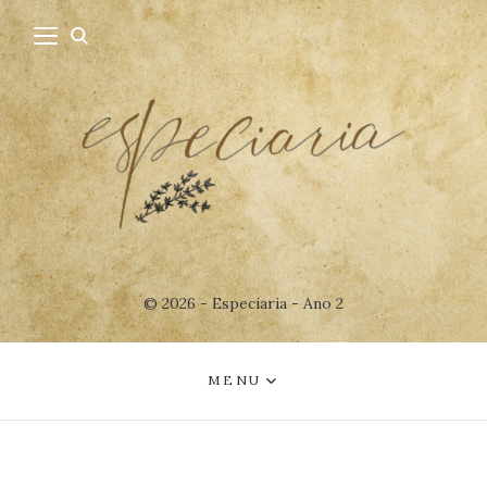
© 2026 - Especiaria - Ano 2
MENU