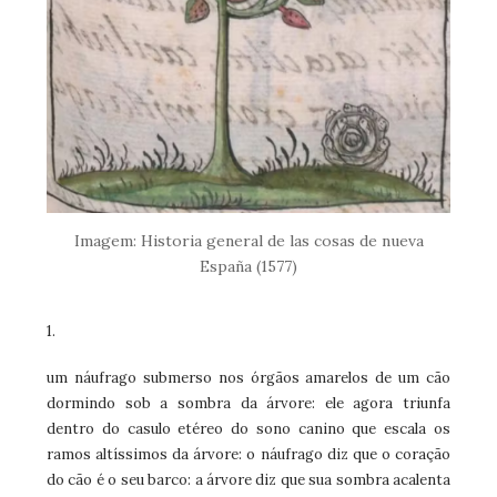
Imagem: Historia general de las cosas de nueva
España (1577)
1.
um náufrago submerso nos órgãos amarelos de um cão
dormindo sob a sombra da árvore: ele agora triunfa
dentro do casulo etéreo do sono canino que escala os
ramos altíssimos da árvore: o náufrago diz que o coração
do cão é o seu barco: a árvore diz que sua sombra acalenta