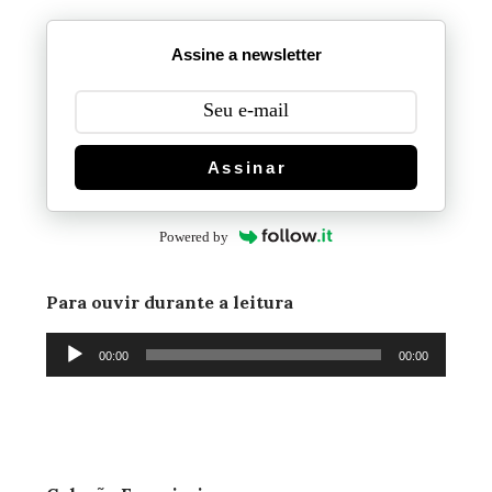
Assine a newsletter
Assinar
Powered by
Para ouvir durante a leitura
Tocador
00:00
00:00
de
áudio