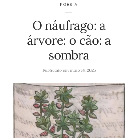
POESIA
O náufrago: a
árvore: o cão: a
sombra
Publicado em
maio 14, 2025