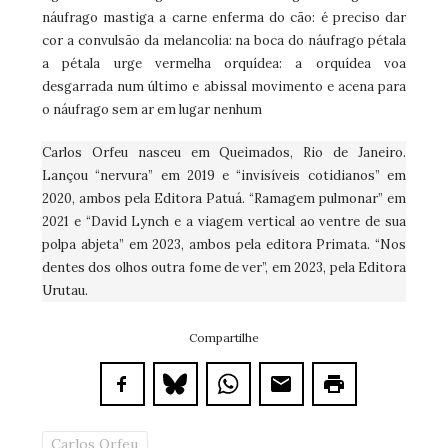
náufrago mastiga a carne enferma do cão: é preciso dar
cor a convulsão da melancolia: na boca do náufrago pétala
a pétala urge vermelha orquídea: a orquídea voa
desgarrada num último e abissal movimento e acena para
o náufrago sem ar em lugar nenhum
Carlos Orfeu nasceu em Queimados, Rio de Janeiro.
Lançou “nervura” em 2019 e “invisíveis cotidianos” em
2020, ambos pela Editora Patuá. “Ramagem pulmonar” em
2021 e “David Lynch e a viagem vertical ao ventre de sua
polpa abjeta” em 2023, ambos pela editora Primata. “Nos
dentes dos olhos outra fome de ver”, em 2023, pela Editora
Urutau.
Compartilhe
Carlos Orfeu