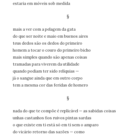
estaria em móveis sob medida
§
mais a ver com a pelagem da gata
do que ser noite e maio em buenos aires
teus dedos são os dedos do primeiro
homem a tocar o couro do primeiro bicho
mais simples quando são apenas coisas
tramadas para viverem da utilidade
quando podiam ter sido relíquias —
já o sangue ainda que em outro corpo
tem a mesma cor das feridas de homero
§
nada do que te compõe é replicável — as sabidas coisas
unhas castanhos fios ruivos pintas sardas
o que existe em ti está só em ti sem o amparo
do vicário retorno das sazões — como