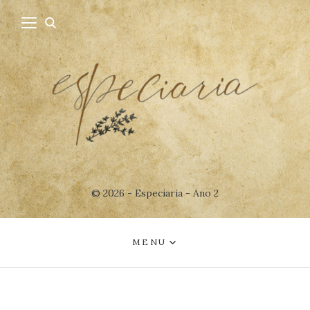
© 2026 - Especiaria - Ano 2
MENU