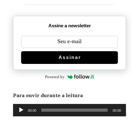
Assine a newsletter
Assinar
Powered by
Para ouvir durante a leitura
Tocador
00:00
00:00
de
áudio