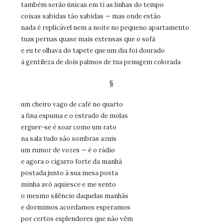
também serão únicas em ti as linhas do tempo
coisas sabidas tão sabidas — mas onde estão
nada é replicável nem a noite no pequeno apartamento
tuas pernas quase mais extensas que o sofá
e eu te olhava do tapete que um dia foi dourado
à gentileza de dois palmos de tua penugem colorada
§
um cheiro vago de café no quarto
a fina espuma e o estrado de molas
erguer-se é soar como um rato
na sala tudo são sombras azuis
um rumor de vozes — é o rádio
e agora o cigarro forte da manhã
postada junto à sua mesa posta
minha avó aquiesce e me sento
o mesmo silêncio daquelas manhãs
e dormimos acordamos esperamos
por certos esplendores que não vêm