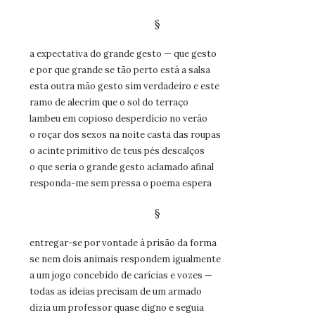
§
a expectativa do grande gesto — que gesto
e por que grande se tão perto está a salsa
esta outra mão gesto sim verdadeiro e este
ramo de alecrim que o sol do terraço
lambeu em copioso desperdício no verão
o roçar dos sexos na noite casta das roupas
o acinte primitivo de teus pés descalços
o que seria o grande gesto aclamado afinal
responda-me sem pressa o poema espera
§
entregar-se por vontade à prisão da forma
se nem dois animais respondem igualmente
a um jogo concebido de carícias e vozes —
todas as ideias precisam de um armado
dizia um professor quase digno e seguia