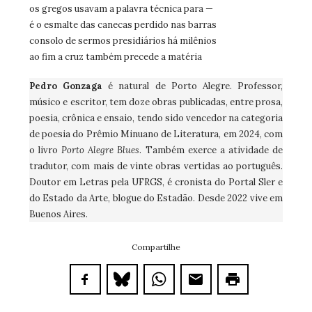
os gregos usavam a palavra técnica para —
é o esmalte das canecas perdido nas barras
consolo de sermos presidiários há milênios
ao fim a cruz também precede a matéria
Pedro Gonzaga
é natural de Porto Alegre. Professor,
músico e escritor, tem doze obras publicadas, entre prosa,
poesia, crônica e ensaio, tendo sido vencedor na categoria
de poesia do Prêmio Minuano de Literatura, em 2024, com
o livro
Porto Alegre Blues
. Também exerce a atividade de
tradutor, com mais de vinte obras vertidas ao português.
Doutor em Letras pela UFRGS, é cronista do Portal Sler e
do Estado da Arte, blogue do Estadão. Desde 2022 vive em
Buenos Aires.
Compartilhe