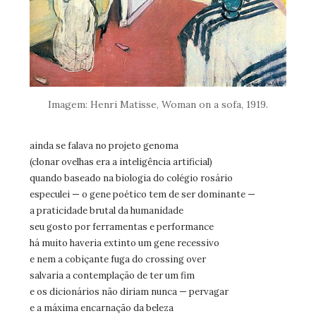
Imagem: Henri Matisse, Woman on a sofa, 1919.
ainda se falava no projeto genoma
(clonar ovelhas era a inteligência artificial)
quando baseado na biologia do colégio rosário
especulei — o gene poético tem de ser dominante —
a praticidade brutal da humanidade
seu gosto por ferramentas e performance
há muito haveria extinto um gene recessivo
e nem a cobiçante fuga do crossing over
salvaria a contemplação de ter um fim
e os dicionários não diriam nunca — pervagar
e a máxima encarnação da beleza