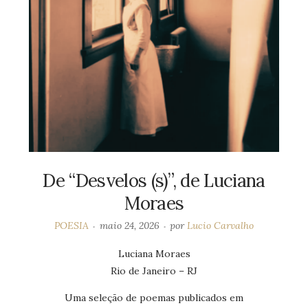
De “Desvelos (s)”, de Luciana
Moraes
POESIA
maio 24, 2026
por
Lucio Carvalho
Luciana Moraes
Rio de Janeiro – RJ
Uma seleção de poemas publicados em