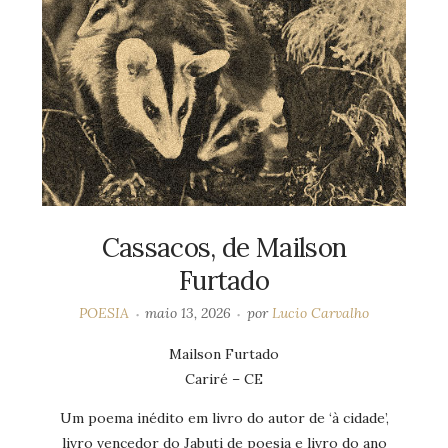
Cassacos, de Mailson
Furtado
POESIA
maio 13, 2026
por
Lucio Carvalho
Mailson Furtado
Cariré – CE
Um poema inédito em livro do autor de ‘à cidade’,
livro vencedor do Jabuti de poesia e livro do ano