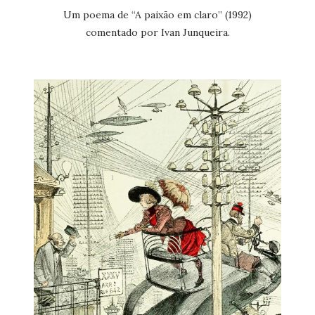
Um poema de “A paixão em claro” (1992)
comentado por Ivan Junqueira.