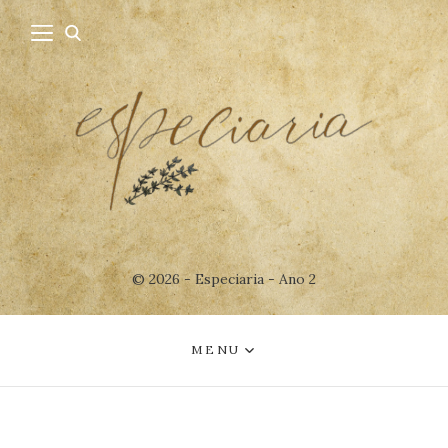
© 2026 - Especiaria - Ano 2
MENU