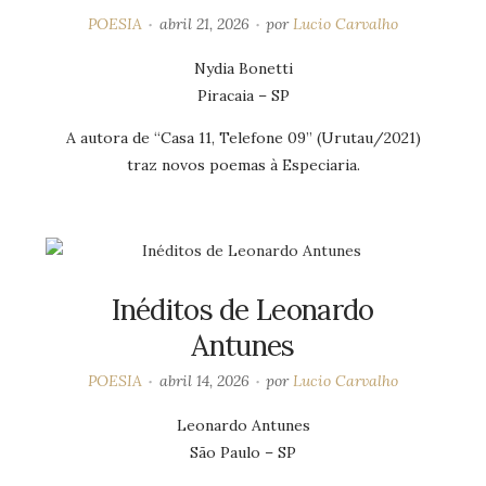
POESIA
abril 21, 2026
por
Lucio Carvalho
Nydia Bonetti
Piracaia – SP
A autora de “Casa 11, Telefone 09” (Urutau/2021)
traz novos poemas à Especiaria.
Inéditos de Leonardo
Antunes
POESIA
abril 14, 2026
por
Lucio Carvalho
Leonardo Antunes
São Paulo – SP