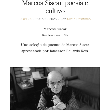
Marcos Siscar: poesia e
cultivo
POESIA
maio 13, 2026
por
Lucio Carvalho
Marcos Siscar
Borborema – SP
Uma seleção de poemas de Marcos Siscar
apresentada por Jamerson Eduardo Reis.