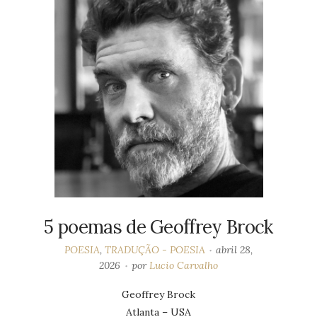
5 poemas de Geoffrey Brock
POESIA
,
TRADUÇÃO - POESIA
abril 28,
2026
por
Lucio Carvalho
Geoffrey Brock
Atlanta – USA