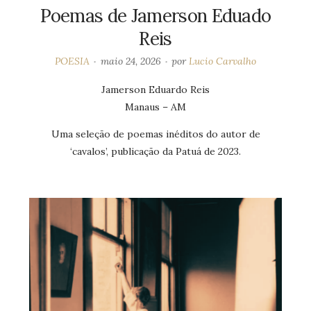
Poemas de Jamerson Eduado
Reis
POESIA
maio 24, 2026
por
Lucio Carvalho
Jamerson Eduardo Reis
Manaus – AM
Uma seleção de poemas inéditos do autor de
‘cavalos’, publicação da Patuá de 2023.