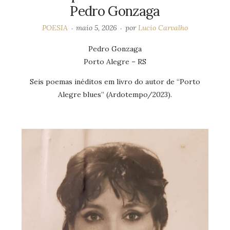
Pedro Gonzaga
POESIA
maio 5, 2026
por
Lucio Carvalho
Pedro Gonzaga
Porto Alegre – RS
Seis poemas inéditos em livro do autor de “Porto
Alegre blues” (Ardotempo/2023).