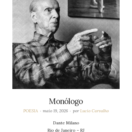
Monólogo
POESIA
maio 19, 2026
por
Lucio Carvalho
Dante Milano
Rio de Janeiro – RJ