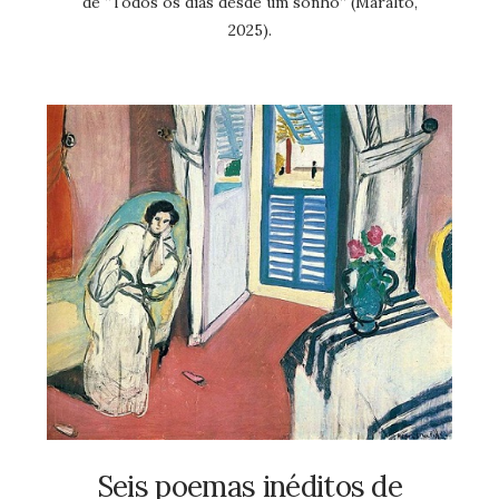
de “Todos os dias desde um sonho” (Maralto,
2025).
Seis poemas inéditos de