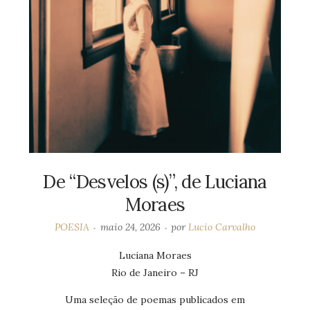
De “Desvelos (s)”, de Luciana
Moraes
POESIA
maio 24, 2026
por
Lucio Carvalho
Luciana Moraes
Rio de Janeiro – RJ
Uma seleção de poemas publicados em