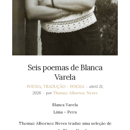
Seis poemas de Blanca
Varela
POESIA
,
TRADUÇÃO - POESIA
abril 21,
2026
por
Thomaz Albornoz Neves
Blanca Varela
Lima – Peru
Thomaz Albornoz Neves traduz uma seleção de