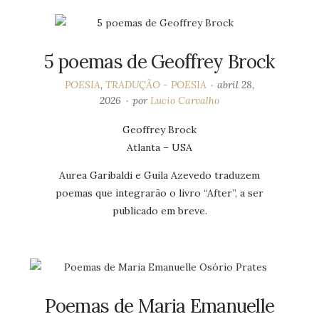
5 poemas de Geoffrey Brock
POESIA
,
TRADUÇÃO - POESIA
abril 28,
2026
por
Lucio Carvalho
Geoffrey Brock
Atlanta – USA
Aurea Garibaldi e Guila Azevedo traduzem
poemas que integrarão o livro “After”, a ser
publicado em breve.
Poemas de Maria Emanuelle