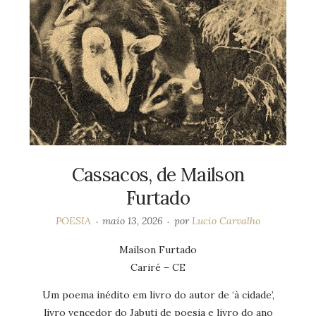
Cassacos, de Mailson
Furtado
POESIA
maio 13, 2026
por
Lucio Carvalho
Mailson Furtado
Cariré – CE
Um poema inédito em livro do autor de ‘à cidade’,
livro vencedor do Jabuti de poesia e livro do ano