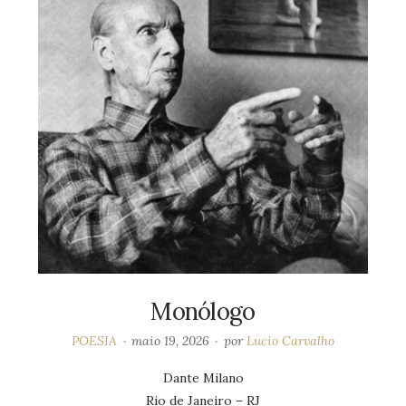
Monólogo
POESIA
maio 19, 2026
por
Lucio Carvalho
Dante Milano
Rio de Janeiro – RJ