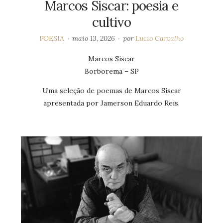
Marcos Siscar: poesia e
cultivo
POESIA
maio 13, 2026
por
Lucio Carvalho
Marcos Siscar
Borborema – SP
Uma seleção de poemas de Marcos Siscar
apresentada por Jamerson Eduardo Reis.