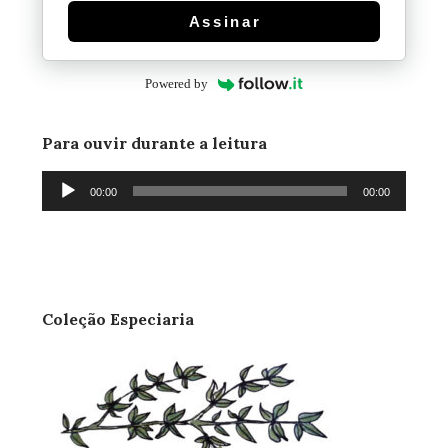
Assinar
Powered by
Para ouvir durante a leitura
Tocador
00:00
00:00
de
áudio
Coleção Especiaria