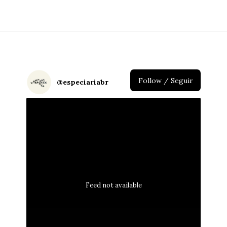
de
posts
Follow / Seguir
@
especiariabr
Feed not available