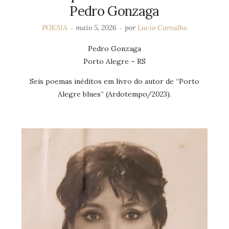
Pedro Gonzaga
POESIA
maio 5, 2026
por
Lucio Carvalho
Pedro Gonzaga
Porto Alegre – RS
Seis poemas inéditos em livro do autor de “Porto
Alegre blues” (Ardotempo/2023).