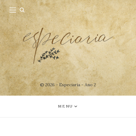
© 2026 - Especiaria - Ano 2
MENU