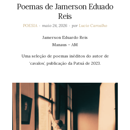
Poemas de Jamerson Eduado
Reis
POESIA
maio 24, 2026
por
Lucio Carvalho
Jamerson Eduardo Reis
Manaus – AM
Uma seleção de poemas inéditos do autor de
‘cavalos’, publicação da Patuá de 2023.