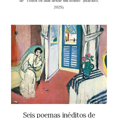
de “Todos os dias desde um sonho” (Maralto,
2025).
Seis poemas inéditos de