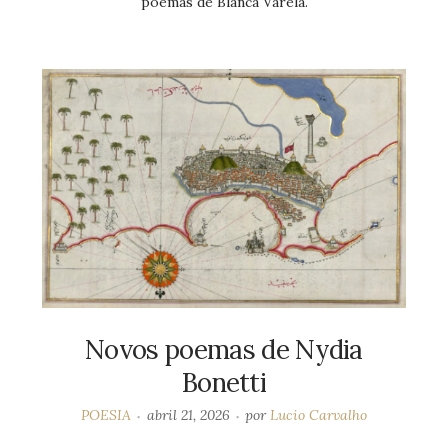
poemas de Blanca Varela.
Novos poemas de Nydia
Bonetti
POESIA
abril 21, 2026
por
Lucio Carvalho